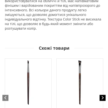
використовуватися на обличчі й тілі, має напівматовим
фінішем і варійованим покриттям від напівпрозорого до
інтенсивного. Всі кольори даного продукту легко
змішуються, що дозволяє домогтися унікального
індивідуального відтінку. Текстура Color Stick не висихала
на тілі, що дозволяє в будь-який момент змінити або
розтушувати колір.
Схожі товари