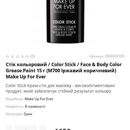
(0)
Артикул: I000006700
Стік кольоровий / Color Stick / Face & Body Color
Grease Paint 15 г (M700 Іржавий коричневий)
Make Up For Ever
Color Stick Крем-стік для макіяжу - високопігментовані
продукт, який забезпечує стійкий результат кольору
Виробник:
Make Up For Ever
Наявність:
В наявності
Категорія:
Грим