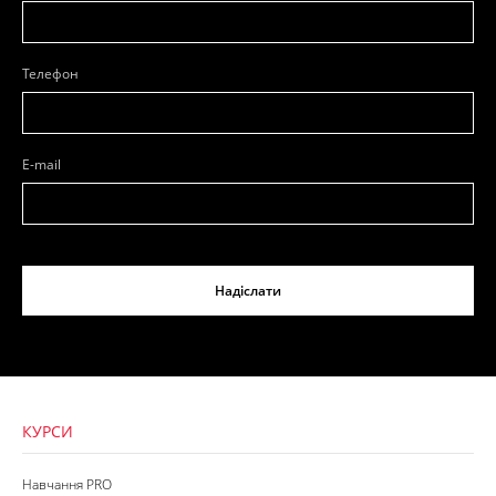
Телефон
E-mail
Надіслати
КУРСИ
Навчання PRO