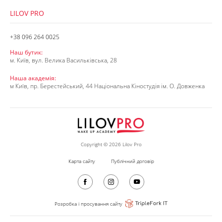
LILOV PRO
+38 096 264 0025
Наш бутик:
м. Київ, вул. Велика Васильківська, 28
Наша академія:
м Київ, пр. Берестейський, 44 Національна Кіностудія ім. О. Довженка
Copyright © 2026 Lilov Pro
Карта сайту
Публічний договір
Розробка і просування сайту