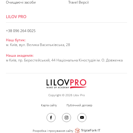
Очищаючі засоби
Travel Версії
LILOV PRO
+38 096 264 0025
Наш бутик:
м. Київ, вул. Велика Васильківська, 28
Наша академія:
м Київ, пр. Берестейський, 44 Національна Кіностудія ім. О. Довженка
Copyright © 2026 Lilov Pro
Карта сайту
Публічний договір
Розробка і просування сайту