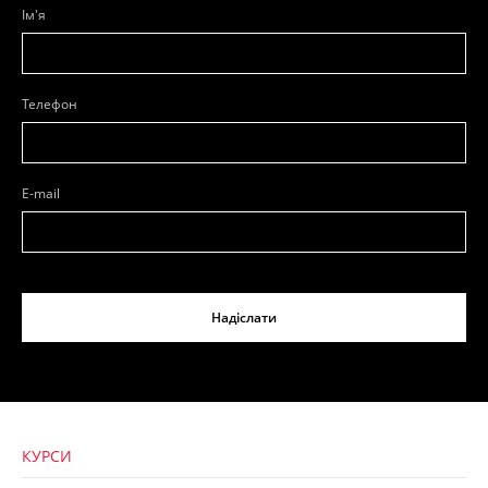
Ім'я
Телефон
E-mail
Надіслати
КУРСИ