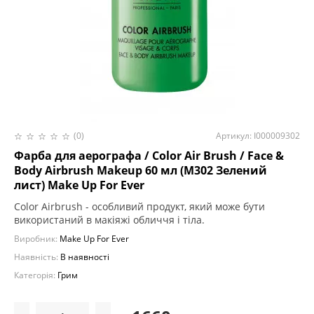
(0)
Артикул: I000009302
Фарба для аерографа / Color Air Brush / Face &
Body Airbrush Makeup 60 мл (M302 Зелений
лист) Make Up For Ever
Color Airbrush - особливий продукт, який може бути
використаний в макіяжі обличчя і тіла.
Виробник:
Make Up For Ever
Наявність:
В наявності
Категорія:
Грим