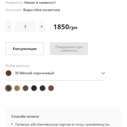
Наявність:
Немає в наявності
Категорія:
Водостійка косметика
1850
-
+
грн
Повідомити про
Консультация
наявність
Вибір відтінку:
30 Мягкий коричневый
Способи оплати
Готівкою або банківською картою в точці самовивозу (м.