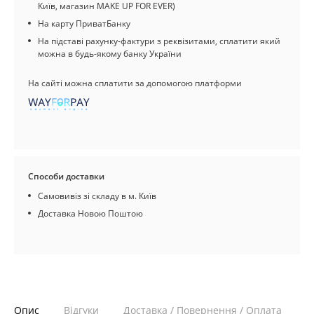
Київ, магазин MAKE UP FOR EVER)
На карту ПриватБанку
На підставі рахунку-фактури з реквізитами, сплатити який
можна в будь-якому банку України
На сайті можна сплатити за допомогою платформи
Способи доставки
Самовивіз зі складу в м. Київ
Доставка Новою Поштою
Опис
Відгуки
Доставка / Повернення / Оплата