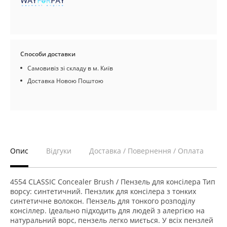
Способи доставки
Самовивіз зі складу в м. Київ
Доставка Новою Поштою
Опис
Відгуки
Доставка / Повернення / Оплата
4554 CLASSIC Concealer Brush / Пензель для консілера Тип
ворсу: синтетичний. Пензлик для консілера з тонких
синтетичне волокон. Пензель для тонкого розподілу
консіллер. Ідеально підходить для людей з алергією на
натуральний ворс, пензель легко миється. У всіх пензлей