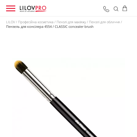
LILOV
Професійна косметика
Пензлі для макіяжу
Пензлі для обличчя
Пензель для консілера 4554 / CLASSIC concealer brush
0 грн
Оформити замовлення
Разом: