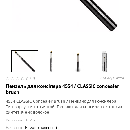
(0)
Артикул: 4554
Пензель для консілера 4554 / CLASSIC concealer
brush
4554 CLASSIC Concealer Brush / Пензлик для консилера
Тип ворсу: синтетичний. Пензлик для консилера з тонких
синтетичних волокон.
Виробник:
da Vinci
Наявність:
Немає в наявності