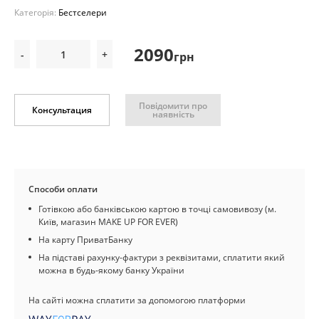
Категорія:
Бестселери
2090
-
+
грн
Повідомити про
Консультация
наявність
Способи оплати
Готівкою або банківською картою в точці самовивозу (м.
Київ, магазин MAKE UP FOR EVER)
На карту ПриватБанку
На підставі рахунку-фактури з реквізитами, сплатити який
можна в будь-якому банку України
На сайті можна сплатити за допомогою платформи