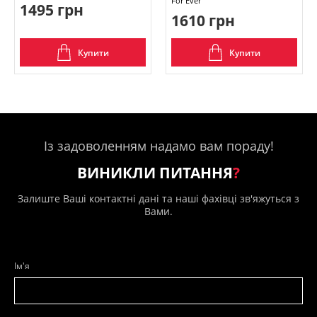
For Ever
1495 грн
1610 грн
Купити
Купити
Із задоволенням надамо вам пораду!
ВИНИКЛИ ПИТАННЯ
?
Залиште Ваші контактні дані та наші фахівці зв'яжуться з
Вами.
Ім'я