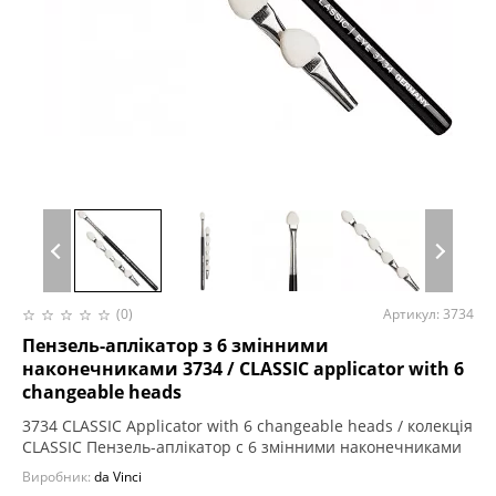
(0)
Артикул: 3734
Пензель-аплікатор з 6 змінними
наконечниками 3734 / CLASSIC applicator with 6
changeable heads
3734 CLASSIC Applicator with 6 changeable heads / колекція
CLASSIC Пензель-аплікатор c 6 змінними наконечниками
Виробник:
da Vinci