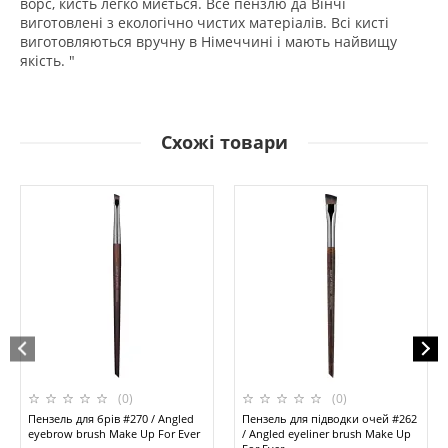
ворс, кисть легко миється. Все пензлю да Вінчі
виготовлені з екологічно чистих матеріалів. Всі кисті
виготовляються вручну в Німеччині і мають найвищу
якість. "
Схожі товари
(0)
(0)
Пензель для брів #270 / Angled
Пензель для підводки очей #262
eyebrow brush Make Up For Ever
/ Angled eyeliner brush Make Up