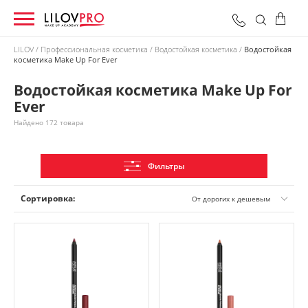
LILOV
Профессиональная косметика
Водостойкая косметика
Водостойкая
косметика Make Up For Ever
0 грн
Оформить заказ
Итого:
Водостойкая косметика Make Up For
Ever
Найдено 172 товара
Фильтры
Сортировка:
От дорогих к дешевым