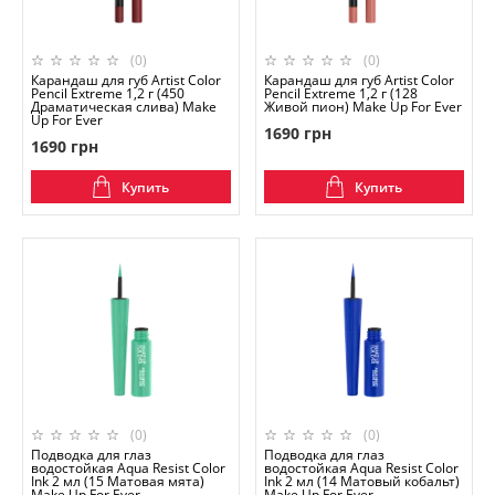
(0)
(0)
Карандаш для губ Artist Color
Карандаш для губ Artist Color
Pencil Extreme 1,2 г (450
Pencil Extreme 1,2 г (128
Драматическая слива) Make
Живой пион) Make Up For Ever
Up For Ever
1690 грн
1690 грн
Купить
Купить
(0)
(0)
Подводка для глаз
Подводка для глаз
водостойкая Aqua Resist Color
водостойкая Aqua Resist Color
Ink 2 мл (15 Матовая мята)
Ink 2 мл (14 Матовый кобальт)
Make Up For Ever
Make Up For Ever