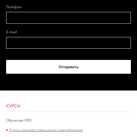
Телефон
E-mail
Отправить
КУРСЫ
Обучение PRO
Курсы макияжа повышение квалификации