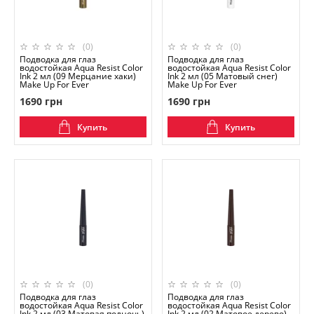
(0)
(0)
Подводка для глаз
Подводка для глаз
водостойкая Aqua Resist Color
водостойкая Aqua Resist Color
Ink 2 мл (09 Мерцание хаки)
Ink 2 мл (05 Матовый снег)
Make Up For Ever
Make Up For Ever
1690 грн
1690 грн
Купить
Купить
(0)
(0)
Подводка для глаз
Подводка для глаз
водостойкая Aqua Resist Color
водостойкая Aqua Resist Color
Ink 2 мл (03 Матовая полночь)
Ink 2 мл (02 Матовое дерево)