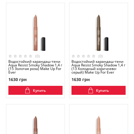
(0)
(0)
Водостойкий карандаш-тени
Водостойкий карандаш-тени
Aqua Resist Smoky Shadow 1,4 г
Aqua Resist Smoky Shadow 1,4 г
(15 Золотая роза) Make Up For
(13 Холодный коричнево-
Ever
серый) Make Up For Ever
1630 грн
1630 грн
Купить
Купить