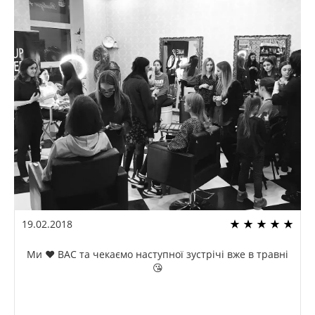
19.02.2018
Ми ❤️ ВАС та чекаємо наступної зустрічі вже в травні
😘