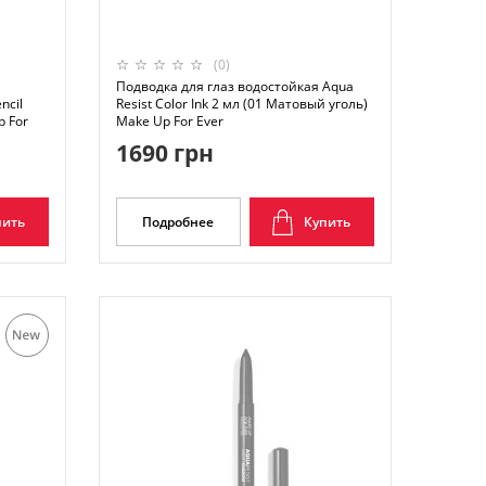
(0)
Подводка для глаз водостойкая Aqua
ncil
Resist Color Ink 2 мл (01 Матовый уголь)
p For
Make Up For Ever
1690 грн
пить
Подробнее
Купить