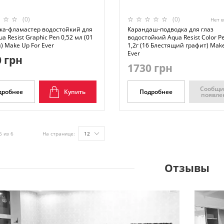
(0)
(0)
Нет 
ка-фламастер водостойкий для
Карандаш-подводка для глаз
ua Resist Graphic Pen 0,52 мл (01
водостойкий Aqua Resist Color Pe
 Make Up For Ever
1,2г (16 Блестящий графит) Make
Ever
 грн
1730 грн
Сообщи
дробнее
Купить
Подробнее
появле
6 из 6
На странице:
12
Отзывы