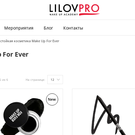
Мероприятия
Блог
Контакты
стойкая косметика Make Up For Ever
For Ever
6 из 6
На странице:
12