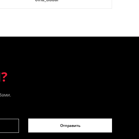
Ы
?
Вами.
Отправить