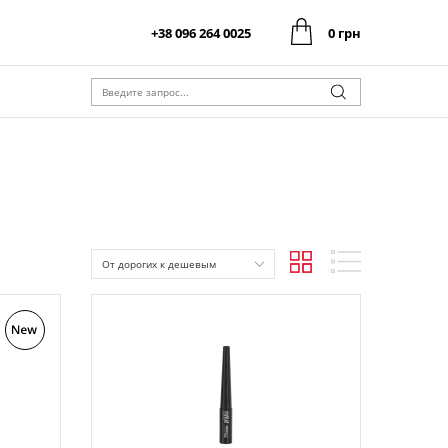
+38 096 264 0025
0 грн
0 грн
Оформить заказ
Итого:
0 грн
Оформить заказ
Итого:
От дорогих к дешевым