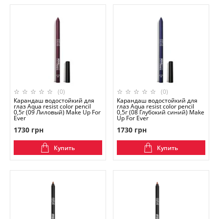
(0)
(0)
Карандаш водостойкий для
Карандаш водостойкий для
глаз Aqua resist color pencil
глаз Aqua resist color pencil
0,5г (09 Лиловый) Make Up For
0,5г (08 Глубокий синий) Make
Ever
Up For Ever
1730 грн
1730 грн
Купить
Купить