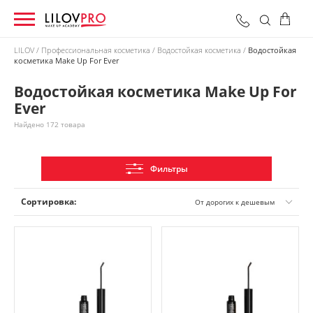
LILOV
Профессиональная косметика
Водостойкая косметика
Водостойкая
косметика Make Up For Ever
0 грн
Оформить заказ
Итого:
Водостойкая косметика Make Up For
Ever
Найдено 172 товара
Фильтры
Сортировка:
От дорогих к дешевым