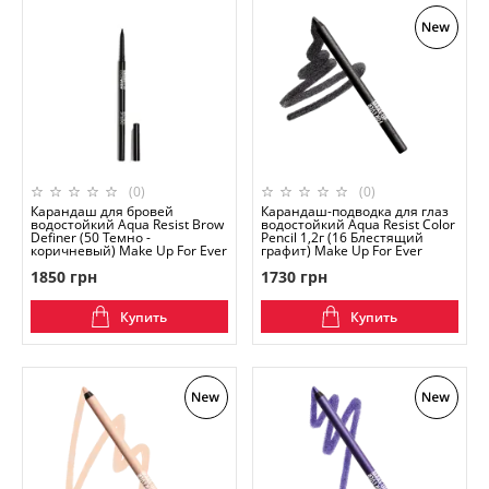
(0)
(0)
Карандаш для бровей
Карандаш-подводка для глаз
водостойкий Aqua Resist Brow
водостойкий Aqua Resist Color
Definer (50 Темно -
Pencil 1,2г (16 Блестящий
коричневый) Make Up For Ever
графит) Make Up For Ever
1850 грн
1730 грн
Купить
Купить