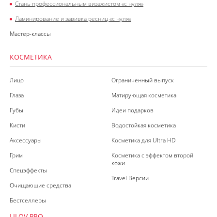
Стань профессиональным визажистом «с нуля»
Ламинирование и завивка ресниц «с нуля»
Мастер-классы
КОСМЕТИКА
Лицо
Ограниченный выпуск
Глаза
Матирующая косметика
Губы
Идеи подарков
Кисти
Водостойкая косметика
Аксессуары
Косметика для Ultra HD
Грим
Косметика с эффектом второй
кожи
Спецэффекты
Travel Версии
Очищающие средства
Бестселлеры
LILOV PRO