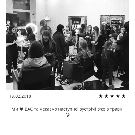
19.02.2018
Ми ❤️ ВАС та чекаємо наступної зустрічі вже в травні
😘