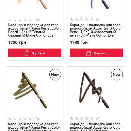
(0)
(0)
Карандаш-подводка для глаз
Карандаш-подводка для глаз
водостойкий Aqua Resist Color
водостойкий Aqua Resist Color
Pencil 1,2г (13 Теплый
Pencil 1,2г (10 Фиолетовый
бежевый) Make Up For Ever
аметист) Make Up For Ever
1730 грн
1730 грн
Купить
Купить
(0)
(0)
Карандаш-подводка для глаз
Карандаш-подводка для глаз
водостойкий Aqua Resist Color
водостойкий Aqua Resist Color
Pencil 1,2г (06 Полностью
Pencil 1,2г (03 Глубокий