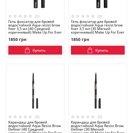
(0)
(0)
Гель фиксатор для бровей
Гель фиксатор для бровей
водостойкий Aqua resist brow
водостойкий Aqua resist brow
fixer 3,5 мл (40 Средний
fixer 3,5 мл (30 Мягкий
коричневый) Make Up For Ever
коричневый) Make Up For Ever
1850 грн
1850 грн
Купить
Купить
(0)
(0)
Карандаш для бровей
Карандаш для бровей
водостойкий Aqua Resist Brow
водостойкий Aqua Resist Brow
Definer (40 Средний
Definer (30 Мягкий
коричневый) Make Up For Ever
коричневый) Make Up For Ever