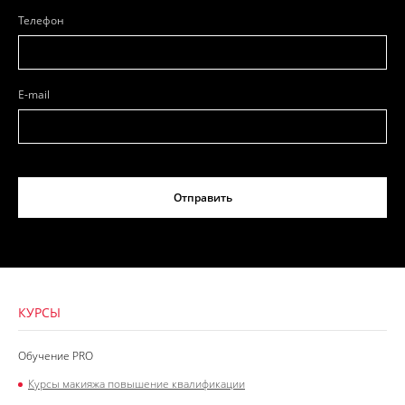
Телефон
E-mail
Отправить
КУРСЫ
Обучение PRO
Курсы макияжа повышение квалификации