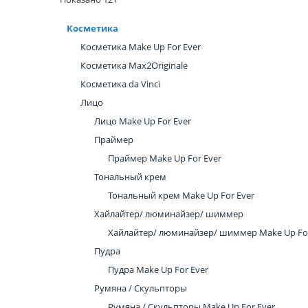
Косметика
Косметика Make Up For Ever
Косметика Max2Originale
Косметика da Vinci
Лицо
Лицо Make Up For Ever
Праймер
Праймер Make Up For Ever
Тональный крем
Тональный крем Make Up For Ever
Хайлайтер/ люминайзер/ шиммер
Хайлайтер/ люминайзер/ шиммер Make Up For
Пудра
Пудра Make Up For Ever
Румяна / Скульпторы
Румяна / Скульпторы Make Up For Ever