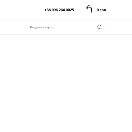
+38 096 264 0025
0 грн
0 грн
Оформить заказ
Итого:
0 грн
Оформить заказ
Итого: