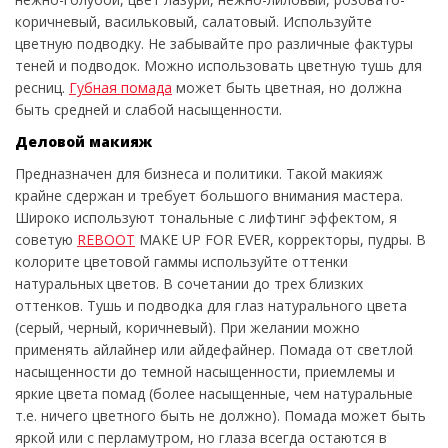
коричневый, васильковый, салатовый. Используйте
цветную подводку. Не забывайте про различные фактуры
теней и подводок. Можно использовать цветную тушь для
ресниц.
Губная помада
может быть цветная, но должна
быть средней и слабой насыщенности.
Деловой макияж
Предназначен для бизнеса и политики. Такой макияж
крайне сдержан и требует большого внимания мастера.
Широко используют тональные с лифтинг эффектом, я
советую
REBOOT
MAKE UP FOR EVER, корректоры, пудры. В
колорите цветовой гаммы используйте оттенки
натуральных цветов. В сочетании до трех близких
оттенков. Тушь и подводка для глаз натурального цвета
(серый, черный, коричневый). При желании можно
применять айлайнер или айдефайнер. Помада от светлой
насыщенности до темной насыщенности, приемлемы и
яркие цвета помад (более насыщенные, чем натуральные
т.е. ничего цветного быть не должно). Помада может быть
яркой или с перламутром, но глаза всегда остаются в