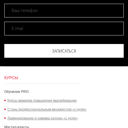
ЗАПИСАТЬСЯ
КУРСЫ
Обучение PRO
Курсы макияжа повышение квалификации
Стань профессиональным визажистом «с нуля»
Ламинирование и завивка ресниц «с нуля»
Мастер-классы