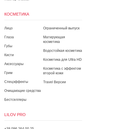
КОСМЕТИКА
Лицо
Ограниченный выпуск
Глаза
Матирующая
косметика
Губы
Водостойкая косметика
Кисти
Косметика для Ultra HD
Аксессуары
Косметика с эффектом
Грим
второй кожи
Спецэффекты
Travel Версии
Очищающие средства
Бестселлеры
LILOV PRO
+38 096 264 00 25