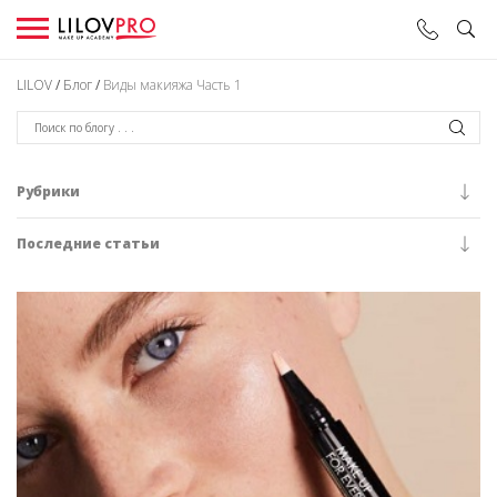
LILOV
/
Блог
/
Виды макияжа Часть 1
Рубрики
Последние статьи