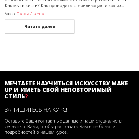
Как мыть кисти? Как проводить стерилизацию и как их...
Автор:
Оксана Лысенко
Читать далее
МЕЧТАЕТЕ НАУЧИТЬСЯ ИСКУССТВУ MAKE
UP И ИМЕТЬ СВОЙ НЕПОВТОРИМЫЙ
СТИЛЬ
?
ЗАПИШИТЕСЬ НА КУРС!
Оставьте Ваши контактные данные и наши специалисты
свяжутся с Вами, чтобы рассказать Вам еще больше
подробностей о нашем курсе.