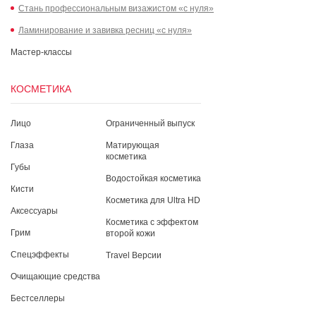
Стань профессиональным визажистом «с нуля»
Ламинирование и завивка ресниц «с нуля»
Мастер-классы
КОСМЕТИКА
Лицо
Ограниченный выпуск
Глаза
Матирующая
косметика
Губы
Водостойкая косметика
Кисти
Косметика для Ultra HD
Аксессуары
Косметика с эффектом
Грим
второй кожи
Спецэффекты
Travel Версии
Очищающие средства
Бестселлеры