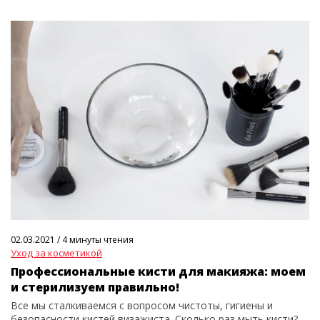
02.03.2021
/
4 минуты чтения
Уход за косметикой
Профессиональные кисти для макияжа: моем
и стерилизуем правильно!
Все мы сталкиваемся с вопросом чистоты, гигиены и
безопасности кистей визажиста. Сколько раз мыть кисти?