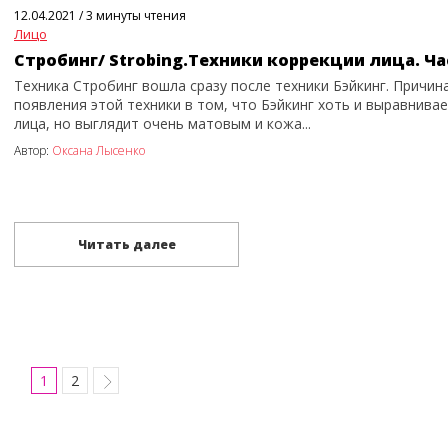
12.04.2021
/
3 минуты чтения
Лицо
Стробинг/ Strobing.Техники коррекции лица. Ча
Техника Стробинг вошла сразу после техники Бэйкинг. Причин
появления этой техники в том, что Бэйкинг хоть и выравнивае
лица, но выглядит очень матовым и кожа...
Автор:
Оксана Лысенко
Читать далее
1
2