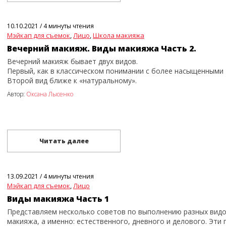
10.10.2021
/
4 минуты чтения
Мэйкап для съемок
,
Лицо
,
Школа макияжа
Вечерний макияж. Виды макияжа Часть 2.
Вечерний макияж бывает двух видов.
Первый, как в классическом понимании с более насыщенными 
Второй вид ближе к «натуральному».
Автор:
Оксана Лысенко
Читать далее
13.09.2021
/
4 минуты чтения
Мэйкап для съемок
,
Лицо
Виды макияжа Часть 1
Представляем несколько советов по выполнению разных вид
макияжа, а именно: естественного, дневного и делового. Эти