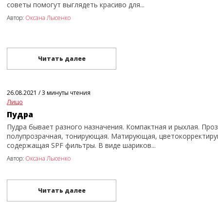
советы помогут выглядеть красиво для...
Автор:
Оксана Лысенко
Читать далее
26.08.2021
/
3 минуты чтения
Лицо
Пудра
Пудра бывает разного назначения. Компактная и рыхлая. Проз
полупрозрачная, тонирующая. Матирующая, цветокорректир
содержащая SPF фильтры. В виде шариков...
Автор:
Оксана Лысенко
Читать далее