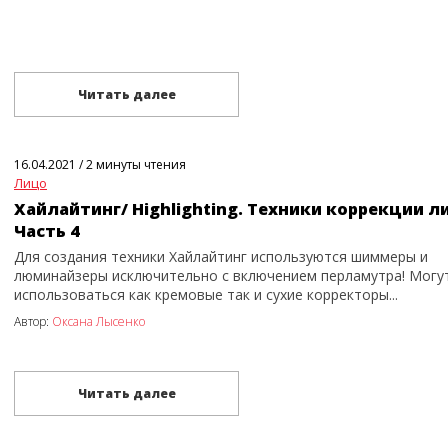
Читать далее
16.04.2021
/
2 минуты чтения
Лицо
Хайлайтинг/ Highlighting. Техники коррекции л
Часть 4
Для создания техники Хайлайтинг используются шиммеры и
люминайзеры исключительно с включением перламутра! Могу
использоваться как кремовые так и сухие корректоры...
Автор:
Оксана Лысенко
Читать далее