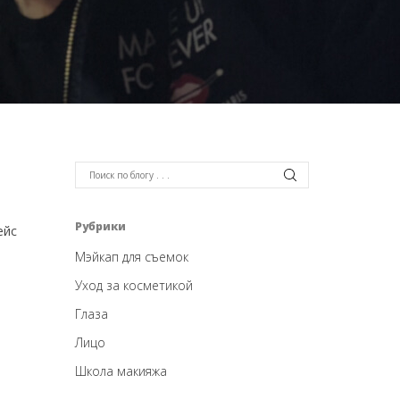
Рубрики
ейс
Мэйкап для съемок
Уход за косметикой
Глаза
Лицо
Школа макияжа