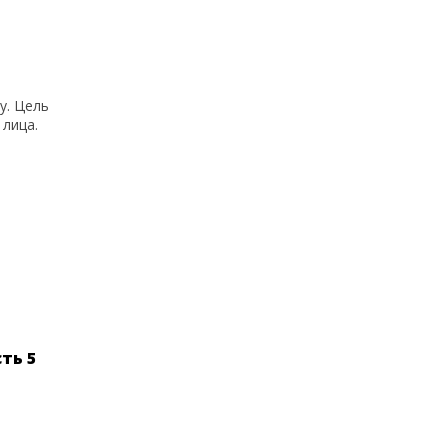
у. Цель
лица.
ть 5