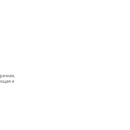
рачная,
ующая и