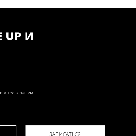
 UP И
бностей о нашем
ЗАПИСАТЬСЯ