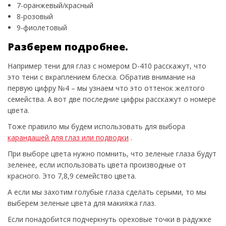
7-оранжевый/красный
8-розовый
9-фиолетовый
Разберем подробнее.
Например тени для глаз с номером D-410 расскажут, что
это тени с вкраплением блеска. Обратив внимание на
первую цифру №4 – мы узнаем что это оттенок желтого
семейства. А вот две последние цифры расскажут о номере
цвета.
Тоже правило мы будем использовать для выбора
карандашей для глаз или подводки
.
При выборе цвета нужно помнить, что зеленые глаза будут
зеленее, если использовать цвета производные от
красного. Это 7,8,9 семейство цвета.
А если мы захотим голубые глаза сделать серыми, то мы
выберем зеленые цвета для макияжа глаз.
Если понадобится подчеркнуть ореховые точки в радужке