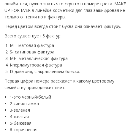
ошибиться, нужно знать что скрыто в номере цвета. MAKE
UP FOR EVER в линейке косметики для глаз зашифровал не
только оттенки но и фактуры.
Перед цветом всегда стоит буква она означает фактуру.
Всего существует 5 фактур:
M – матовая фактура
S- сатиновая фактура
ME- металлическая фактура
I-перламутровая фактура
D-даймонд, с вкраплением блеска.
Первая цифра номера расскажет к какому цветовому
семейству принадлежит цвет.
1-это черный/белый
2-синяя гамма
3-зеленая
4-желтая
5-бежевая
6-коричневая