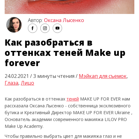
Автор:
Оксана Лысенко
Как разобраться в
оттенках теней Make up
forever
24.02.2021 / 3 минуты чтения /
Мэйкап для съемок
,
Глаза
,
Лицо
Как разобраться в оттенках
теней
MAKE UP FOR EVER нам
рассказала Оксана Лысенко - собственница эксклюзивного
бутика и Креативный Директор MAKE UP FOR EVER Ukraine ,
Основатель академии современного макияжа LILOV PRO
Make Up Academy.
Чтобы правильно выбрать цвет для макияжа глаз и не