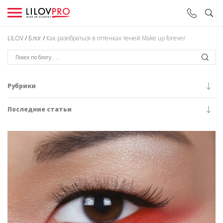
LILOV
/
Блог
/
Как разобраться в оттенках теней Make up forever
Рубрики
Последние статьи