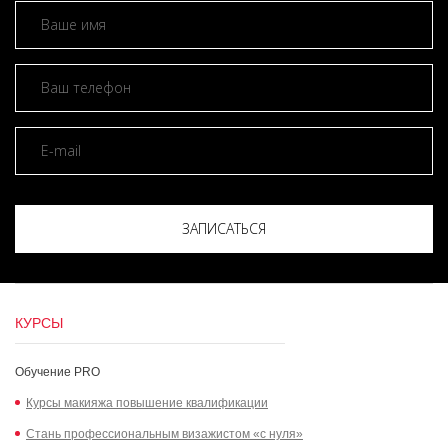
ЗАПИСАТЬСЯ
КУРСЫ
Обучение PRO
Курсы макияжа повышение квалификации
Стань профессиональным визажистом «с нуля»