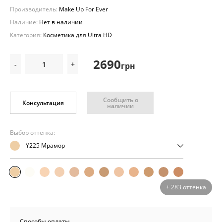
Производитель:
Make Up For Ever
Наличие:
Нет в наличии
Категория:
Косметика для Ultra HD
2690
-
+
грн
Сообщить о
Консультация
наличии
Выбор оттенка:
Y225 Мрамор
+ 283 оттенка
Способы оплаты