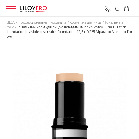
LILOV
Профессиональная косметика
Косметика для лица
Тональный
крем
Тональный крем для лица с невидимым покрытием Ultra HD stick
foundation invisible cover stick foundation 12,5 г (Y225 Мрамор) Make Up For
0 грн
Оформить заказ
Ever
Итого: