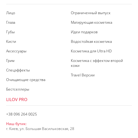
Лицо
Ограниченный выпуск
Глаза
Матирующая косметика
Губы
Идеи подарков
Кисти
Водостойкая косметика
Аксессуары
Косметика для Ultra HD
Грим
Косметика с эффектом второй
кожи
Спецэффекты
Travel Версии
Очищающие средства
Бестселлеры
LILOV PRO
+38 096 264 0025
Наш бутик:
г. Киев, ул. Большая Васильковская, 28