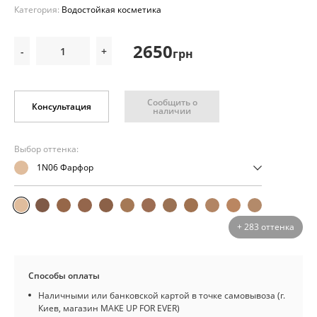
Категория:
Водостойкая косметика
2650
-
+
грн
Сообщить о
Консультация
наличии
Выбор оттенка:
1N06 Фарфор
+ 283 оттенка
Способы оплаты
Наличными или банковской картой в точке самовывоза (г.
Киев, магазин MAKE UP FOR EVER)