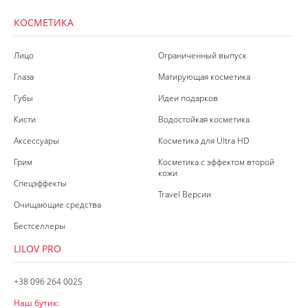
КОСМЕТИКА
Лицо
Ограниченный выпуск
Глаза
Матирующая косметика
Губы
Идеи подарков
Кисти
Водостойкая косметика
Аксессуары
Косметика для Ultra HD
Грим
Косметика с эффектом второй
кожи
Спецэффекты
Travel Версии
Очищающие средства
Бестселлеры
LILOV PRO
+38 096 264 0025
Наш бутик: