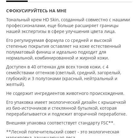
СФОКУСИРУЙТЕСЬ НА МНЕ
Тональный крем HD Skin, созданный совместно с нашими
профессионалами, еще больше расширяет границы
нашей экспертизы в сфере улучшения цвета лица.
Его регулируемая формула со средней и высокой
степенью покрытия оставляет на коже естественный
полуматовый финиш и идеально подходит для
нормальной, комбинированной и жирной кожи.
Доступен в 40 оттенках для всех тонов кожи, с 4
семействами оттенков (светлый, средний, загорелый,
глубокий) и 3 полутонами (красный, нейтральный и
желтый).
Не содержит ингредиентов животного происхождения.
Его упаковка имеет экологический дизайн с крышечкой
из био-источников и стеклянной бутылкой, которая
перерабатывается и подлежит вторичной переработке.
Внешняя упаковка соответствует стандарту FSC**.
**Лесной попечительский совет - это экологическая
маркировка, защищающая леса.