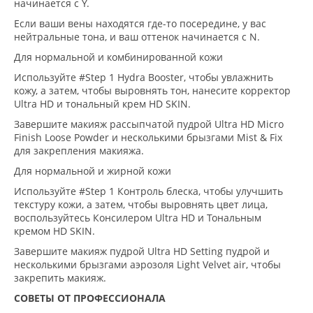
начинается с Y.
Если ваши вены находятся где-то посередине, у вас
нейтральные тона, и ваш оттенок начинается с N.
Для нормальной и комбинированной кожи
Используйте #Step 1 Hydra Booster, чтобы увлажнить
кожу, а затем, чтобы выровнять тон, нанесите корректор
Ultra HD и тональный крем HD SKIN.
Завершите макияж рассыпчатой пудрой Ultra HD Micro
Finish Loose Powder и несколькими брызгами Mist & Fix
для закрепления макияжа.
Для нормальной и жирной кожи
Используйте #Step 1 Контроль блеска, чтобы улучшить
текстуру кожи, а затем, чтобы выровнять цвет лица,
воспользуйтесь Консилером Ultra HD и Тональным
кремом HD SKIN.
Завершите макияж пудрой Ultra HD Setting пудрой и
несколькими брызгами аэрозоля Light Velvet air, чтобы
закрепить макияж.
СОВЕТЫ ОТ ПРОФЕССИОНАЛА