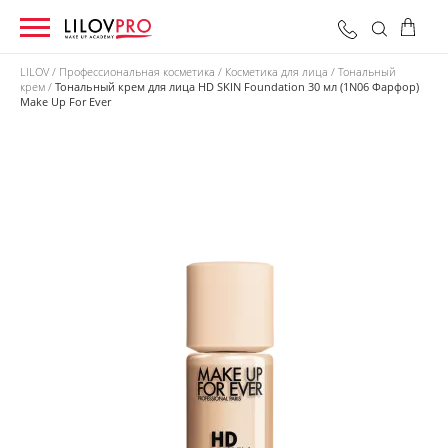
LILOV
Профессиональная косметика
Косметика для лица
Тональный
крем
Тональный крем для лица HD SKIN Foundation 30 мл (1N06 Фарфор)
Make Up For Ever
0 грн
Оформить заказ
Итого: