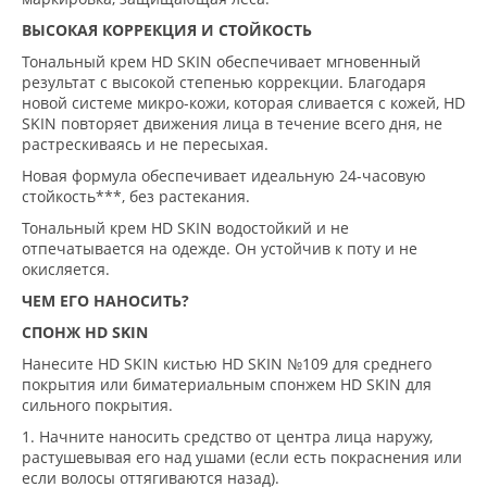
ВЫСОКАЯ КОРРЕКЦИЯ И СТОЙКОСТЬ
Тональный крем HD SKIN обеспечивает мгновенный
результат с высокой степенью коррекции. Благодаря
новой системе микро-кожи, которая сливается с кожей, HD
SKIN повторяет движения лица в течение всего дня, не
растрескиваясь и не пересыхая.
Новая формула обеспечивает идеальную 24-часовую
стойкость***, без растекания.
Тональный крем HD SKIN водостойкий и не
отпечатывается на одежде. Он устойчив к поту и не
окисляется.
ЧЕМ ЕГО НАНОСИТЬ?
СПОНЖ HD SKIN
Нанесите HD SKIN кистью HD SKIN №109 для среднего
покрытия или биматериальным спонжем HD SKIN для
сильного покрытия.
1. Начните наносить средство от центра лица наружу,
растушевывая его над ушами (если есть покраснения или
если волосы оттягиваются назад).