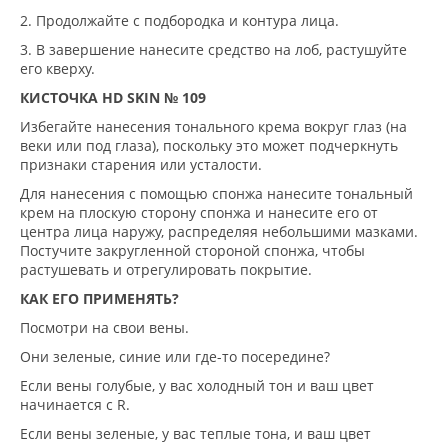
2. Продолжайте с подбородка и контура лица.
3. В завершение нанесите средство на лоб, растушуйте
его кверху.
КИСТОЧКА HD SKIN № 109
Избегайте нанесения тонального крема вокруг глаз (на
веки или под глаза), поскольку это может подчеркнуть
признаки старения или усталости.
Для нанесения с помощью спонжа нанесите тональный
крем на плоскую сторону спонжа и нанесите его от
центра лица наружу, распределяя небольшими мазками.
Постучите закругленной стороной спонжа, чтобы
растушевать и отрегулировать покрытие.
КАК ЕГО ПРИМЕНЯТЬ?
Посмотри на свои вены.
Они зеленые, синие или где-то посередине?
Если вены голубые, у вас холодный тон и ваш цвет
начинается с R.
Если вены зеленые, у вас теплые тона, и ваш цвет