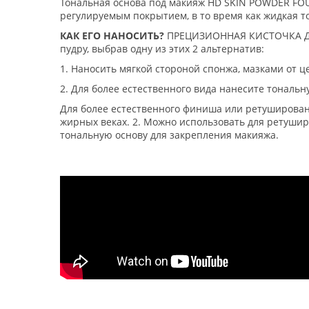
Тональная основа под макияж HD SKIN POWDER FO
регулируемым покрытием, в то время как жидкая 
КАК ЕГО НАНОСИТЬ?
ПРЕЦИЗИОННАЯ КИСТОЧКА ДЛЯ 
пудру, выбрав одну из этих 2 альтернатив:
1. Наносить мягкой стороной спонжа, мазками от 
2. Для более естественного вида нанесите тональн
Для более естественного финиша или ретушировани
жирных веках. 2. Можно использовать для ретушир
тональную основу для закрепления макияжа.