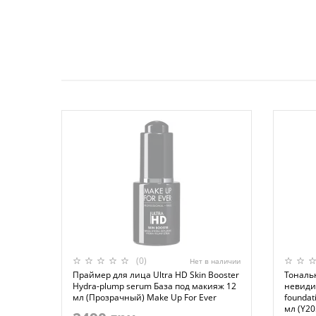
(0)
Нет в наличии
Праймер для лица Ultra HD Skin Booster
Тональ
Hydra-plump serum База под макияж 12
невиди
мл (Прозрачный) Make Up For Ever
foundati
мл (Y20