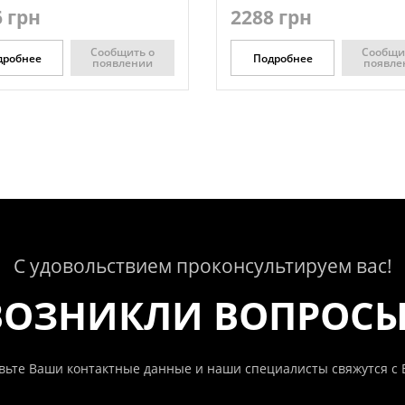
 грн
2288 грн
Сообщить о
Сообщи
дробнее
Подробнее
появлении
появле
С удовольствием проконсультируем вас!
ВОЗНИКЛИ ВОПРОС
вьте Ваши контактные данные и наши специалисты свяжутся с 