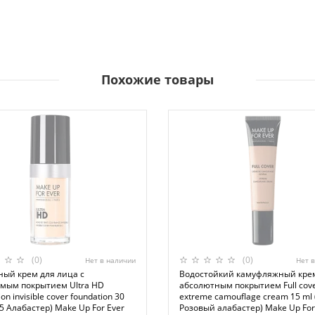
Похожие товары
(0)
(0)
Нет в наличии
Нет 
ный крем для лица с
Водостойкий камуфляжный кре
мым покрытием Ultra HD
абсолютным покрытием Full cov
on invisible cover foundation 30
extreme camouflage cream 15 ml 
5 Алабастер) Make Up For Ever
Розовый алабастер) Make Up For