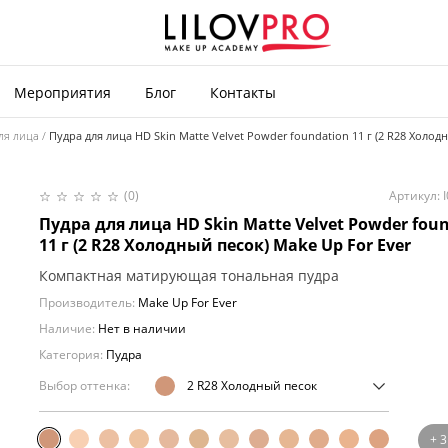
Мероприятия
Блог
Контакты
ля лица
Пудра для лица HD Skin Matte Velvet Powder foundation 11 г (2 R28 Холод
(0)
Артикул: 
Пудра для лица HD Skin Matte Velvet Powder fou
11 г (2 R28 Холодный песок) Make Up For Ever
Компактная матирующая тональная пудра
Производитель:
Make Up For Ever
Наличие:
Нет в наличии
Категория:
Пудра
Выбор оттенка:
2 R28 Холодный песок
+ 