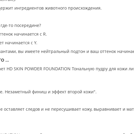
держит ингредиентов животного происхождения.
 где-то посередине?
ттенок начинается с R.
ет начинается с Y.
антами, вы имеете нейтральный подтон и ваш оттенок начинае
 ...
лает HD SKIN POWDER FOUNDATION Тональную пудру для кожи ли
е. Незаметный финиш и эффект второй кожи".
оставляет следов и не пересушивает кожу, выравнивает и мати