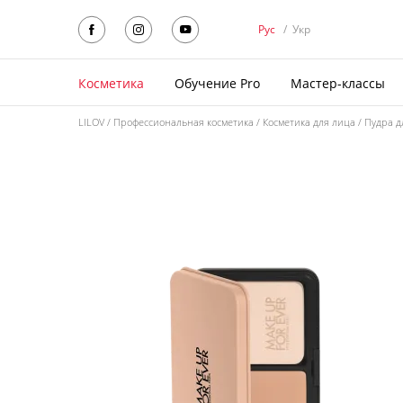
Рус
/
Укр
Косметика
Обучение Pro
Мастер-классы
LILOV
Профессиональная косметика
Косметика для лица
Пудра д