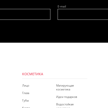
E-mail
КОСМЕТИКА
Лицо
Матирующая
косметика
Глаза
Идеи подарков
Губы
Водостойкая
Кисти