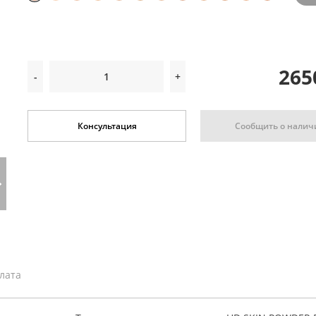
265
-
+
Сообщить о налич
Консультация
плата