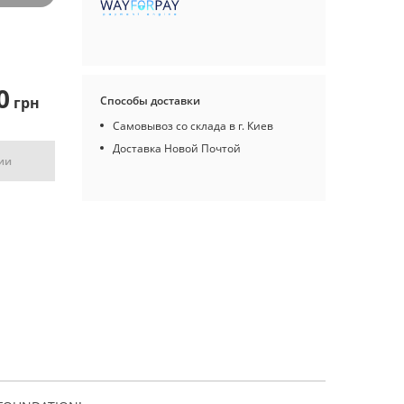
0
грн
Способы доставки
Самовывоз со склада в г. Киев
Доставка Новой Почтой
ии