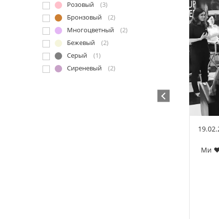
Розовый
(3)
Бронзовый
(2)
Многоцветный
(2)
Бежевый
(2)
Серый
(1)
Сиреневый
(2)
19.02
Ми ❤️