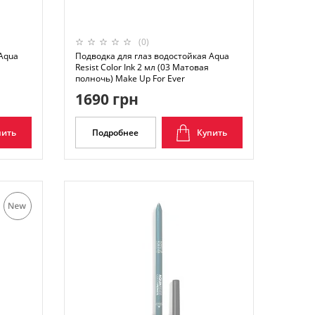
(0)
 Aqua
Подводка для глаз водостойкая Aqua
Resist Color Ink 2 мл (03 Матовая
полночь) Make Up For Ever
1690 грн
пить
Подробнее
Купить