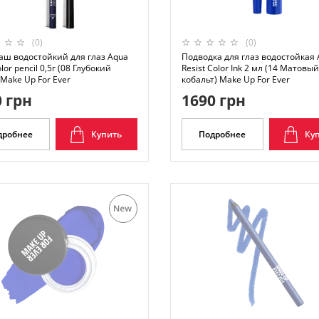
(0)
(0)
аш водостойкий для глаз Aqua
Подводка для глаз водостойкая
olor pencil 0,5г (08 Глубокий
Resist Color Ink 2 мл (14 Матовый
Make Up For Ever
кобальт) Make Up For Ever
 грн
1690 грн
дробнее
Купить
Подробнее
Ку