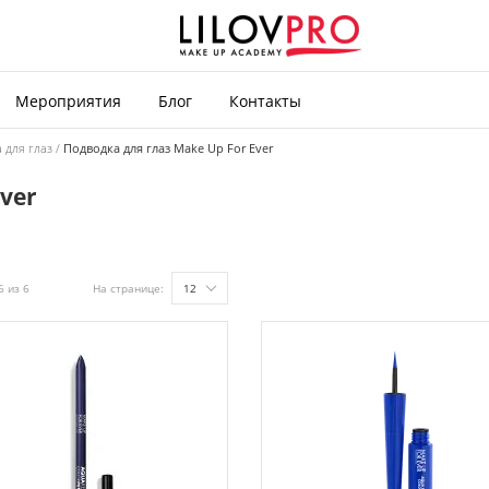
Мероприятия
Блог
Контакты
 для глаз
Подводка для глаз Make Up For Ever
ver
6 из 6
На странице:
12