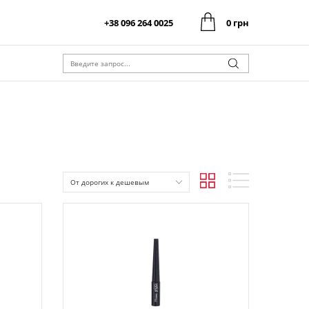
+38 096 264 0025
0 грн
0 грн
Оформить заказ
Итого:
0 грн
Оформить заказ
Итого:
От дорогих к дешевым