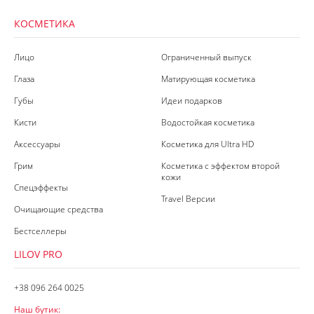
КОСМЕТИКА
Лицо
Ограниченный выпуск
Глаза
Матирующая косметика
Губы
Идеи подарков
Кисти
Водостойкая косметика
Аксессуары
Косметика для Ultra HD
Грим
Косметика с эффектом второй
кожи
Спецэффекты
Travel Версии
Очищающие средства
Бестселлеры
LILOV PRO
+38 096 264 0025
Наш бутик: