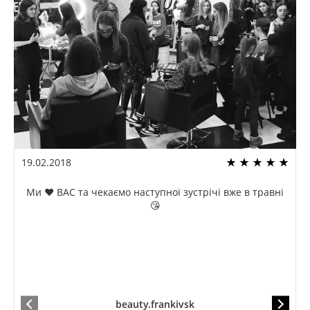
19.02.2018
Ми ❤️ ВАС та чекаємо наступної зустрічі вже в травні
😘
beauty.frankivsk