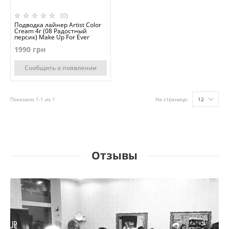
(0)
Подводка лайнер Artist Color
Cream 4г (08 Радостный
персик) Make Up For Ever
1990 грн
Сообщить о появлении
Показано 1-1 из 1
На странице:
12
Отзывы