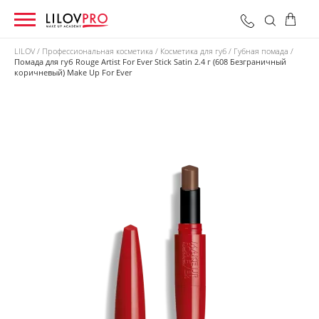
LILOV
Профессиональная косметика
Косметика для губ
Губная помада
Помада для губ Rouge Artist For Ever Stick Satin 2.4 г (608 Безграничный
коричневый) Make Up For Ever
0 грн
Оформить заказ
Итого: