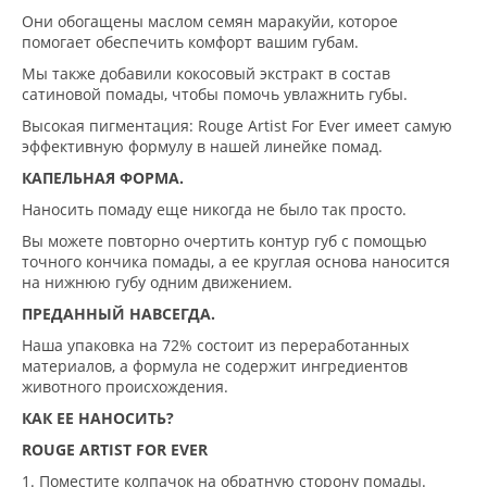
Они обогащены маслом семян маракуйи, которое
помогает обеспечить комфорт вашим губам.
Мы также добавили кокосовый экстракт в состав
сатиновой помады, чтобы помочь увлажнить губы.
Высокая пигментация: Rouge Artist For Ever имеет самую
эффективную формулу в нашей линейке помад.
КАПЕЛЬНАЯ ФОРМА.
Наносить помаду еще никогда не было так просто.
Вы можете повторно очертить контур губ с помощью
точного кончика помады, а ее круглая основа наносится
на нижнюю губу одним движением.
ПРЕДАННЫЙ НАВСЕГДА.
Наша упаковка на 72% состоит из переработанных
материалов, а формула не содержит ингредиентов
животного происхождения.
КАК ЕЕ НАНОСИТЬ?
ROUGE ARTIST FOR EVER
1. Поместите колпачок на обратную сторону помады.