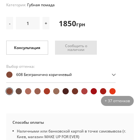
Категория:
Губная помада
1850
-
+
грн
Сообщить о
Консультация
наличии
Выбор оттенка:
608 Безгранично коричневый
+ 37 оттенков
Способы оплаты
Наличными или банковской картой в точке самовывоза (г.
Киев, магазин MAKE UP FOR EVER)