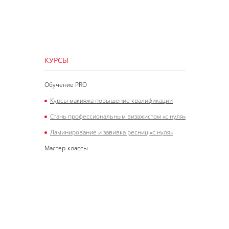
КУРСЫ
Обучение PRO
Курсы макияжа повышение квалификации
Стань профессиональным визажистом «с нуля»
Ламинирование и завивка ресниц «с нуля»
Мастер-классы