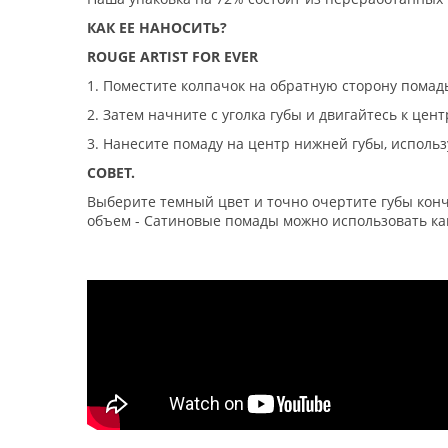
КАК ЕЕ НАНОСИТЬ?
ROUGE ARTIST FOR EVER
1. Поместите колпачок на обратную сторону помады.
2. Затем начните с уголка губы и двигайтесь к це
3. Нанесите помаду на центр нижней губы, использ
СОВЕТ.
Выберите темный цвет и точно очертите губы конч
объем - Сатиновые помады можно использовать как