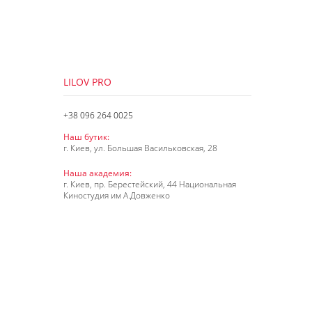
LILOV PRO
+38 096 264 0025
Наш бутик:
г. Киев, ул. Большая Васильковская, 28
Наша академия:
г. Киев, пр. Берестейский, 44 Национальная
Киностудия им А.Довженко