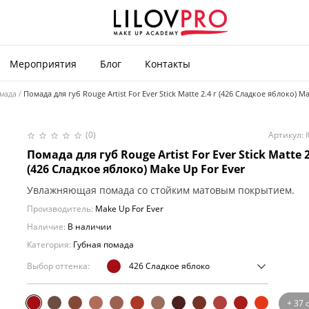
Мероприятия
Блог
Контакты
омада
Помада для губ Rouge Artist For Ever Stick Matte 2.4 г (426 Сладкое яблоко) M
(0)
Артикул: 
Помада для губ Rouge Artist For Ever Stick Matte 2
(426 Сладкое яблоко) Make Up For Ever
Увлажняющая помада со стойким матовым покрытием.
Производитель:
Make Up For Ever
Наличие:
В наличии
Категория:
Губная помада
Выбор оттенка:
426 Сладкое яблоко
+ 37 