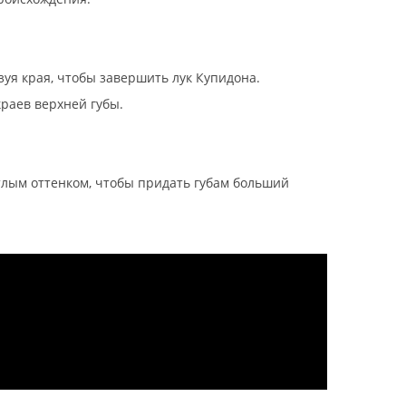
ьзуя края, чтобы завершить лук Купидона.
краев верхней губы.
тлым оттенком, чтобы придать губам больший