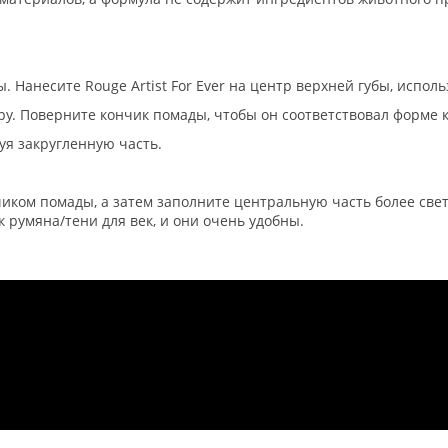
 Нанесите Rouge Artist For Ever на центр верхней губы, испол
нтру. Поверните кончик помады, чтобы он соответствовал форме 
уя закругленную часть.
иком помады, а затем заполните центральную часть более све
 румяна/тени для век, и они очень удобны.