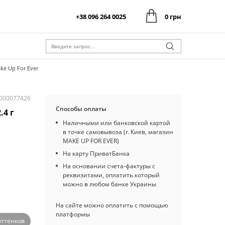
+38 096 264 0025
0 грн
0 грн
Оформить заказ
Итого:
0 грн
Оформить заказ
Итого:
ake Up For Ever
I000077426
Способы оплаты
.4 г
Наличными или банковской картой
в точке самовывоза (г. Киев, магазин
MAKE UP FOR EVER)
На карту ПриватБанка
На основании счета-фактуры с
реквизитами, оплатить который
можно в любом банке Украины
На сайте можно оплатить с помощью
платформы
оттенков