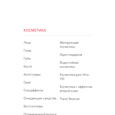
КОСМЕТИКА
Лицо
Матирующая
косметика
Глаза
Идеи подарков
Губы
Водостойкая
Кисти
косметика
Аксессуары
Косметика для Ultra
HD
Грим
Косметика с эффектом
Спецэффекты
второй кожи
Очищающие средства
Travel Версии
Бестселлеры
Ограниченный выпуск