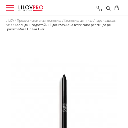
LILOV
Профессиональная косметика
Косметика для глаз
Карандаш для
глаз
Карандаш водостойкий для глаз Aqua resist color pencil 0,5г (01
Графит) Make Up For Ever
0 грн
Оформить заказ
Итого: