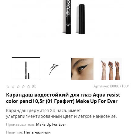
(0)
Артикул: I000071001
Карандаш водостойкий для глаз Aqua resist
color pencil 0,5г (01 Графит) Make Up For Ever
Карандаш держится 24-часа, имеет
ультрапигментированный цвет и легкое нанесение.
Производитель:
Make Up For Ever
Наличие:
Нет в наличии