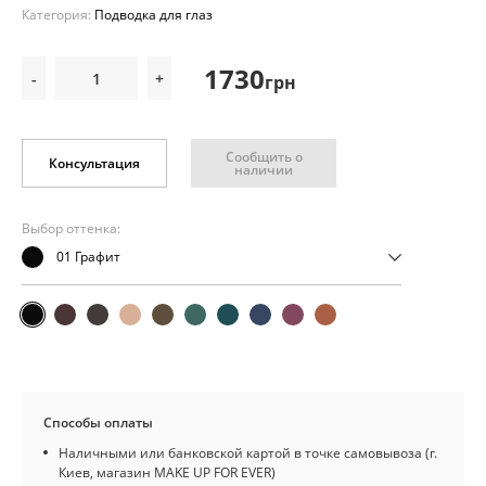
Категория:
Подводка для глаз
1730
-
+
грн
Сообщить о
Консультация
наличии
Выбор оттенка:
01 Графит
Способы оплаты
Наличными или банковской картой в точке самовывоза (г.
Киев, магазин MAKE UP FOR EVER)