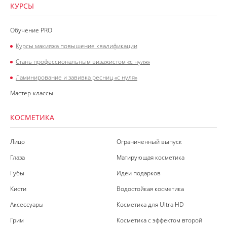
КУРСЫ
Обучение PRO
Курсы макияжа повышение квалификации
Стань профессиональным визажистом «с нуля»
Ламинирование и завивка ресниц «с нуля»
Мастер-классы
КОСМЕТИКА
Лицо
Ограниченный выпуск
Глаза
Матирующая косметика
Губы
Идеи подарков
Кисти
Водостойкая косметика
Аксессуары
Косметика для Ultra HD
Грим
Косметика с эффектом второй