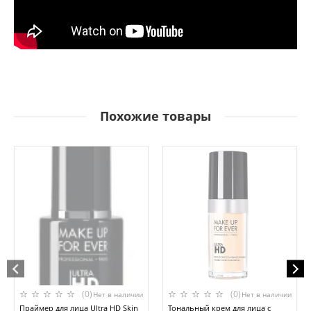
Похожие товары
(0)
(0)
Нет в наличии
Нет в наличии
Праймер для лица Ultra HD Skin
Тональный крем для лица с