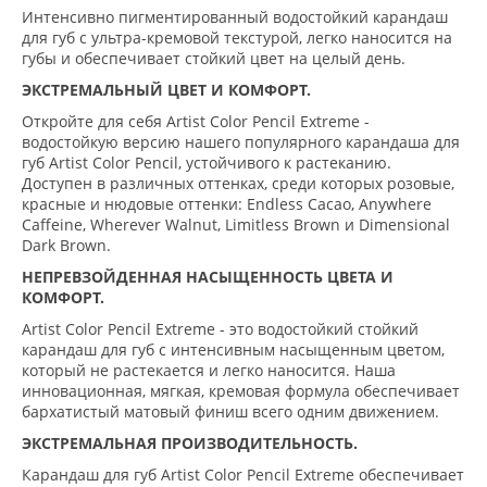
Интенсивно пигментированный водостойкий карандаш
для губ с ультра-кремовой текстурой, легко наносится на
губы и обеспечивает стойкий цвет на целый день.
ЭКСТРЕМАЛЬНЫЙ ЦВЕТ И КОМФОРТ.
Откройте для себя Artist Color Pencil Extreme -
водостойкую версию нашего популярного карандаша для
губ Artist Color Pencil, устойчивого к растеканию.
Доступен в различных оттенках, среди которых розовые,
красные и нюдовые оттенки: Endless Cacao, Anywhere
Caffeine, Wherever Walnut, Limitless Brown и Dimensional
Dark Brown.
НЕПРЕВЗОЙДЕННАЯ НАСЫЩЕННОСТЬ ЦВЕТА И
КОМФОРТ.
Artist Color Pencil Extreme - это водостойкий стойкий
карандаш для губ с интенсивным насыщенным цветом,
который не растекается и легко наносится. Наша
инновационная, мягкая, кремовая формула обеспечивает
бархатистый матовый финиш всего одним движением.
ЭКСТРЕМАЛЬНАЯ ПРОИЗВОДИТЕЛЬНОСТЬ.
Карандаш для губ Artist Color Pencil Extreme обеспечивает