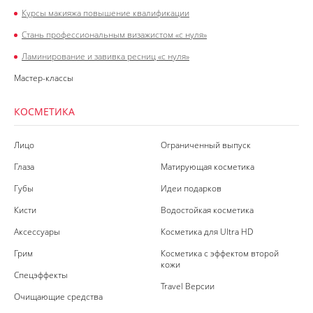
Курсы макияжа повышение квалификации
Стань профессиональным визажистом «с нуля»
Ламинирование и завивка ресниц «с нуля»
Мастер-классы
КОСМЕТИКА
Лицо
Ограниченный выпуск
Глаза
Матирующая косметика
Губы
Идеи подарков
Кисти
Водостойкая косметика
Аксессуары
Косметика для Ultra HD
Грим
Косметика с эффектом второй
кожи
Спецэффекты
Travel Версии
Очищающие средства