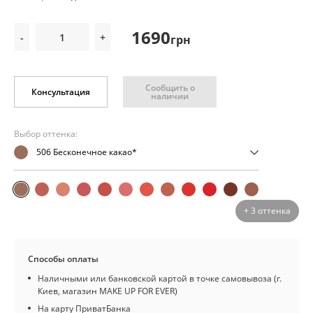
1690
-
+
грн
Сообщить о
Консультация
наличии
Выбор оттенка:
506 Бесконечное какао*
+ 3 оттенка
Способы оплаты
Наличными или банковской картой в точке самовывоза (г.
Киев, магазин MAKE UP FOR EVER)
На карту ПриватБанка