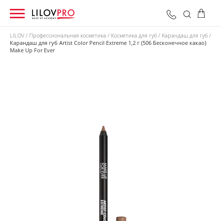
LILOV
Профессиональная косметика
Косметика для губ
Карандаш для губ
Карандаш для губ Artist Color Pencil Extreme 1,2 г (506 Бесконечное какао)
Make Up For Ever
0 грн
Оформить заказ
Итого: