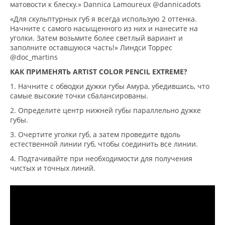
матовости к блеску.» Dannica Lamoureux @dannicadots
«Для скульптурных губ я всегда использую 2 оттенка.
Начните с самого насыщенного из них и нанесите на
уголки. Затем возьмите более светлый вариант и
заполните оставшуюся часть!» Линдси Торрес
@doc_martins
КАК ПРИМЕНЯТЬ
ARTIST COLOR PENCIL EXTREME?
1. Начните с обводки дужки губы Амура, убедившись, что
самые высокие точки сбалансированы.
2. Определите центр нижней губы параллельно дужке
губы.
3. Очертите уголки губ, а затем проведите вдоль
естественной линии губ, чтобы соединить все линии.
4. Подтачивайте при необходимости для получения
чистых и точных линий.