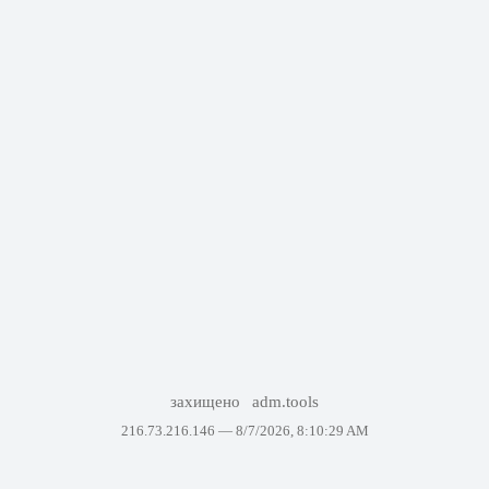
захищено
adm.tools
216.73.216.146 —
8/7/2026, 8:10:29 AM