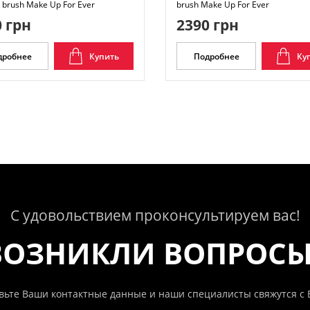
r brush Make Up For Ever
brush Make Up For Ever
 грн
2390 грн
дробнее
Купить
Подробнее
Ку
С удовольствием проконсультируем вас!
ВОЗНИКЛИ ВОПРОС
вьте Ваши контактные данные и наши специалисты свяжутся с 