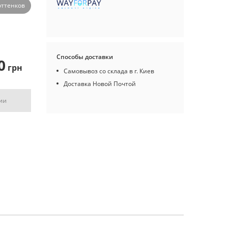
оттенков
Способы доставки
0
грн
Самовывоз со склада в г. Киев
Доставка Новой Почтой
ии