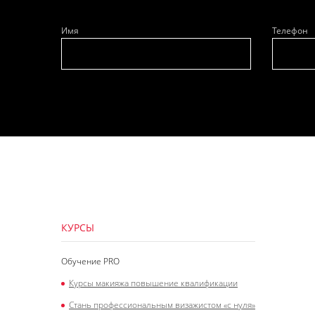
Имя
Телефон
КУРСЫ
Обучение PRO
Курсы макияжа повышение квалификации
Стань профессиональным визажистом «с нуля»