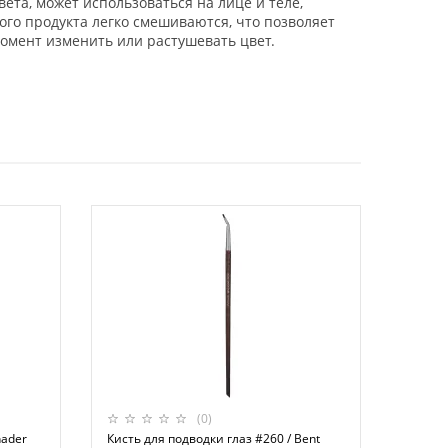
ета, может использоваться на лице и теле,
го продукта легко смешиваются, что позволяет
 момент изменить или растушевать цвет.
(0)
hader
Кисть для подводки глаз #260 / Bent