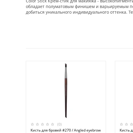
Color Stick Крем-стик для макияжа - высокопигмен
обладает полуматовым финишем и варьируемым пок
добиться уникального индивидуального оттенка. Те
(0)
Кисть для бровей #270 / Angled eyebrow
Кисть д