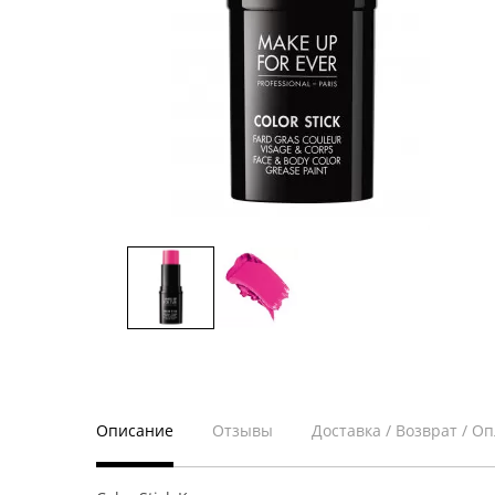
Описание
Отзывы
Доставка / Возврат / О