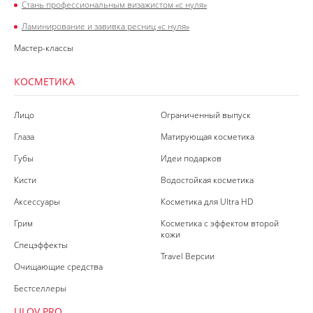
Стань профессиональным визажистом «с нуля»
Ламинирование и завивка ресниц «с нуля»
Мастер-классы
КОСМЕТИКА
Лицо
Ограниченный выпуск
Глаза
Матирующая косметика
Губы
Идеи подарков
Кисти
Водостойкая косметика
Аксессуары
Косметика для Ultra HD
Грим
Косметика с эффектом второй
кожи
Спецэффекты
Travel Версии
Очищающие средства
Бестселлеры
LILOV PRO