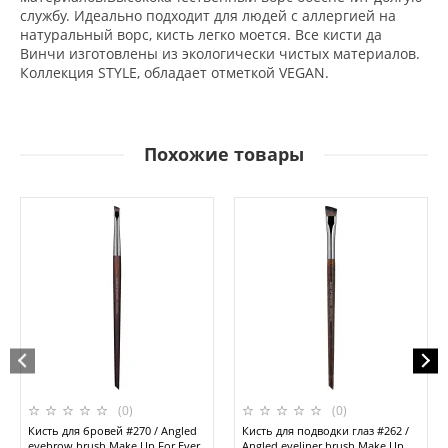
службу. Идеально подходит для людей с аллергией на
натуральный ворс, кисть легко моется. Все кисти да
Винчи изготовлены из экологически чистых материалов.
Коллекция STYLE, обладает отметкой VEGAN.
Похожие товары
(0)
(0)
Кисть для бровей #270 / Angled
Кисть для подводки глаз #262 /
eyebrow brush Make Up For Ever
Angled eyeliner brush Make Up