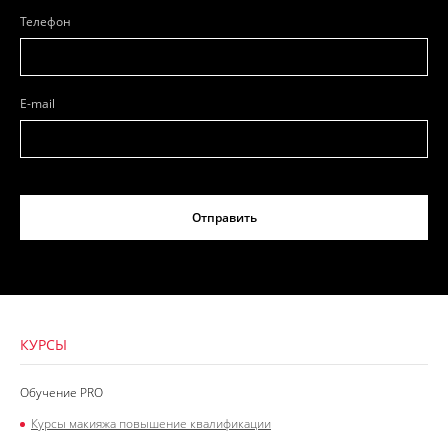
Телефон
E-mail
Отправить
КУРСЫ
Обучение PRO
Курсы макияжа повышение квалификации