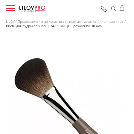
LILOV
Профессиональная косметика
Кисти для макияжа
Кисти для лица
Кисть для пудры da Vinci 95747 / SYNIQUE powder brush oval
0 грн
Оформить заказ
Итого: