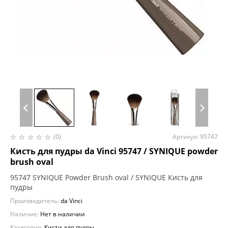
(0)
Артикул: 95747
Кисть для пудры da Vinci 95747 / SYNIQUE powder
brush oval
95747 SYNIQUE Powder Brush oval / SYNIQUE Кисть для
пудры
Производитель:
da Vinci
Наличие:
Нет в наличии
Категория:
Кисти для пудры