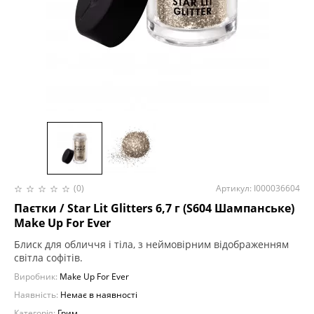
(0)
Артикул: І000036604
Паєтки / Star Lit Glitters 6,7 г (S604 Шампанське)
Make Up For Ever
Блиск для обличчя і тіла, з неймовірним відображенням
світла софітів.
Виробник:
Make Up For Ever
Наявність:
Немає в наявності
Категорія:
Грим