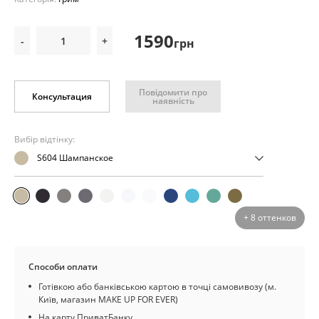
1590
-
+
грн
Повідомити про
Консультация
наявність
Вибір відтінку:
S604 Шампанское
+ 8 оттенков
Способи оплати
Готівкою або банківською картою в точці самовивозу (м.
Київ, магазин MAKE UP FOR EVER)
На карту ПриватБанку