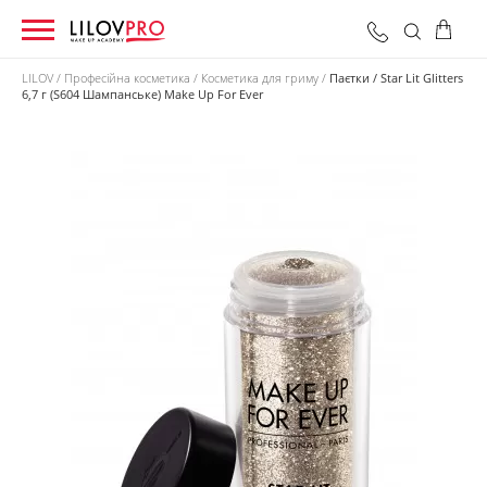
LILOV
Професійна косметика
Косметика для гриму
Паєтки / Star Lit Glitters
6,7 г (S604 Шампанське) Make Up For Ever
0 грн
Оформити замовлення
Разом: