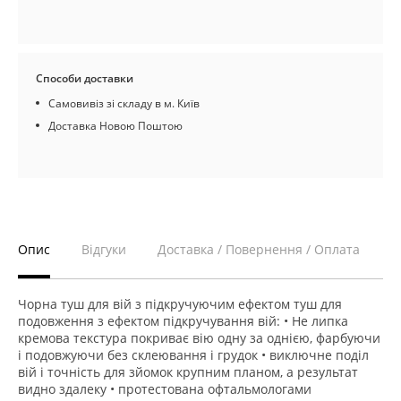
Способи доставки
Самовивіз зі складу в м. Київ
Доставка Новою Поштою
Опис
Відгуки
Доставка / Повернення / Оплата
Чорна туш для вій з підкручуючим ефектом туш для
подовження з ефектом підкручування вій: • Не липка
кремова текстура покриває вію одну за однією, фарбуючи
і подовжуючи без склеювання і грудок • виключне поділ
вій і точність для зйомок крупним планом, а результат
видно здалеку • протестована офтальмологами