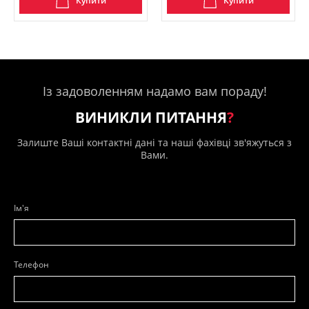
Купити
Купити
Із задоволенням надамо вам пораду!
ВИНИКЛИ ПИТАННЯ
?
Залиште Ваші контактні дані та наші фахівці зв'яжуться з
Вами.
Ім'я
Телефон