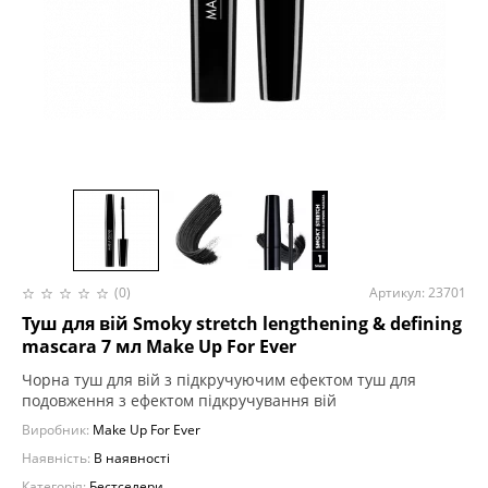
(0)
Артикул: 23701
Туш для вій Smoky stretch lengthening & defining
mascara 7 мл Make Up For Ever
Чорна туш для вій з підкручуючим ефектом туш для
подовження з ефектом підкручування вій
Виробник:
Make Up For Ever
Наявність:
В наявності
Категорія:
Бестселери