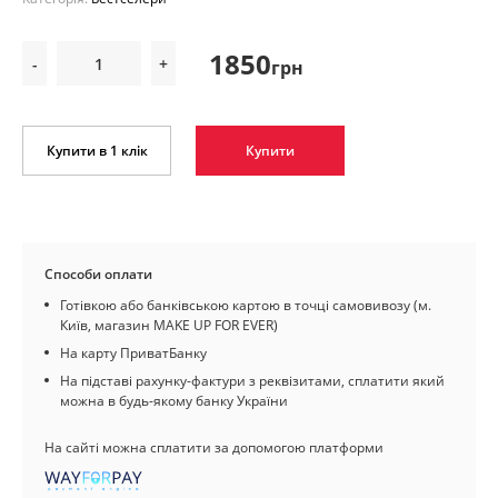
1850
-
+
грн
Купити в 1 клік
Купити
Способи оплати
Готівкою або банківською картою в точці самовивозу (м.
Київ, магазин MAKE UP FOR EVER)
На карту ПриватБанку
На підставі рахунку-фактури з реквізитами, сплатити який
можна в будь-якому банку України
На сайті можна сплатити за допомогою платформи