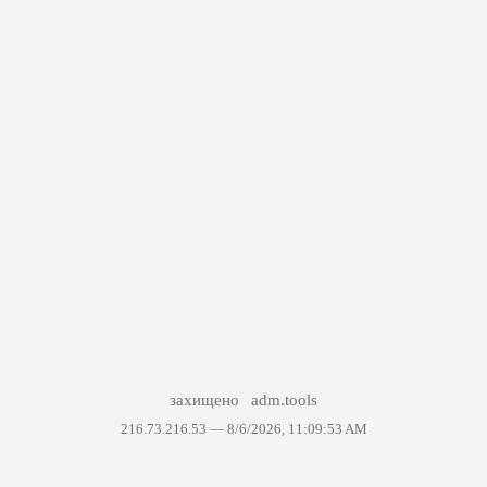
захищено
adm.tools
216.73.216.53 —
8/6/2026, 11:09:53 AM