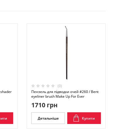
(0)
 shader
Пензель для підводки очей #260 / Bent
eyeliner brush Make Up For Ever
1710 грн
пити
Детальніше
Купити