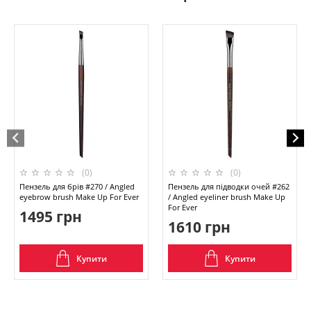
(0)
(0)
Пензель для брів #270 / Angled
Пензель для підводки очей #262
eyebrow brush Make Up For Ever
/ Angled eyeliner brush Make Up
For Ever
1495 грн
1610 грн
Купити
Купити