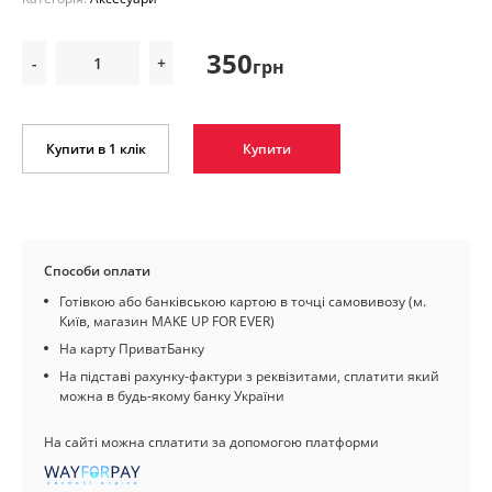
350
-
+
грн
Купити в 1 клік
Купити
Способи оплати
Готівкою або банківською картою в точці самовивозу (м.
Київ, магазин MAKE UP FOR EVER)
На карту ПриватБанку
На підставі рахунку-фактури з реквізитами, сплатити який
можна в будь-якому банку України
На сайті можна сплатити за допомогою платформи