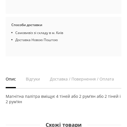
Способи доставки
Самовивіз зі складу в м. Київ
Доставка Новою Поштою
Опис
Відгуки
Доставка / Повернення / Оплата
Магнітна палітра вміщує 4 тіней або 2 рум'ян або 2 тіней і
2 рум'ян
Схожі товари