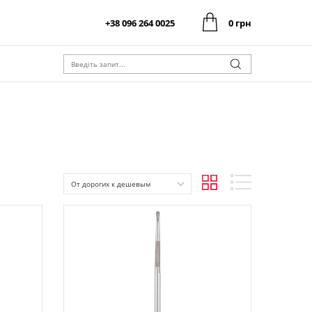
+38 096 264 0025
0 грн
0 грн
Оформити замовлення
Разом:
0 грн
Оформити замовлення
Разом:
От дорогих к дешевым