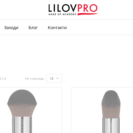
Заходи
Блог
Контакти
4 з 4
На странице:
12