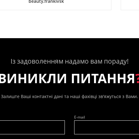
beauty.frankivsk
Із задоволенням надамо вам пораду!
ВИНИКЛИ ПИТАННЯ
Залиште Ваші контактні дані та наші фахівці зв'яжуться з Вами.
E-mail