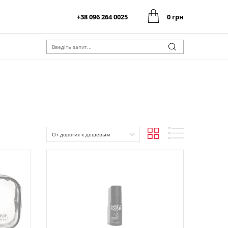
+38 096 264 0025
0 грн
0 грн
Оформити замовлення
Разом:
0 грн
Оформити замовлення
Разом:
От дорогих к дешевым