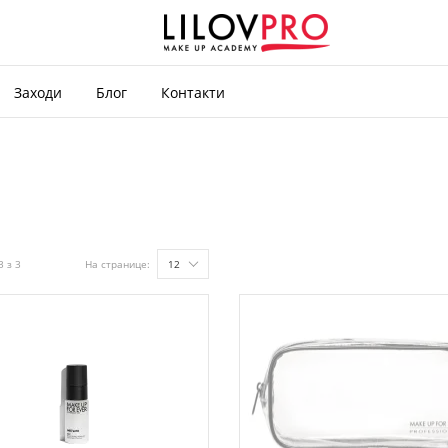
Заходи
Блог
Контакти
3 з 3
На странице:
12