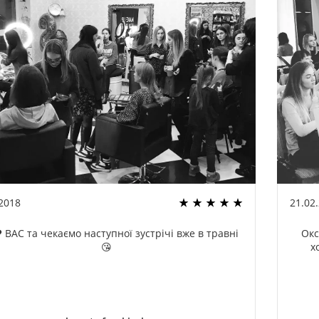
.2018
21.02
 ВАС та чекаємо наступної зустрічі вже в травні
Окс
😘
х