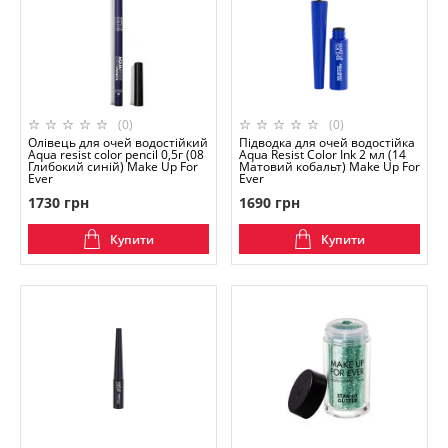
(0)
(0)
Олівець для очей водостійкий
Підводка для очей водостійка
Aqua resist color pencil 0,5г (08
Aqua Resist Color Ink 2 мл (14
Глибокий синій) Make Up For
Матовий кобальт) Make Up For
Ever
Ever
1730 грн
1690 грн
Купити
Купити