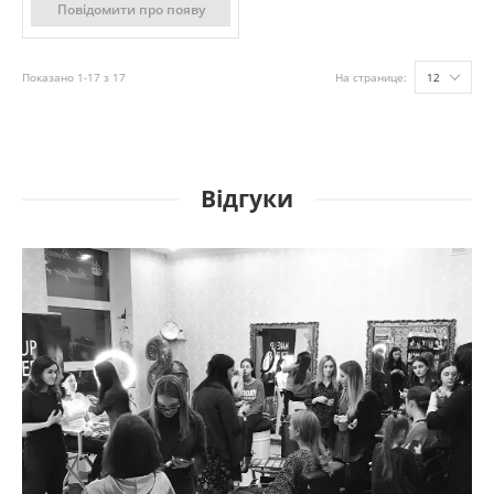
Повідомити про появу
Показано 1-17 з 17
На странице:
12
Відгуки