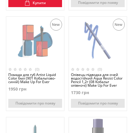
Повідомити про появу
Купити
(0)
(0)
Помада для губ Artist Liquid
Олівець-підводка для очей
Color 6мл (901 Кобальтово-
водостійкий Aqua Resist Color
синій) Make Up For Ever
Pencil 1,2г (08 Кобальт
опівночі) Make Up For Ever
1950 грн
1730 грн
Повідомити про появу
Повідомити про появу