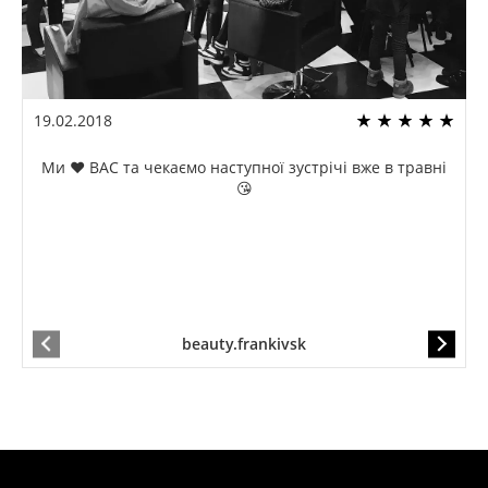
19.02.2018
Ми ❤️ ВАС та чекаємо наступної зустрічі вже в травні
😘
beauty.frankivsk