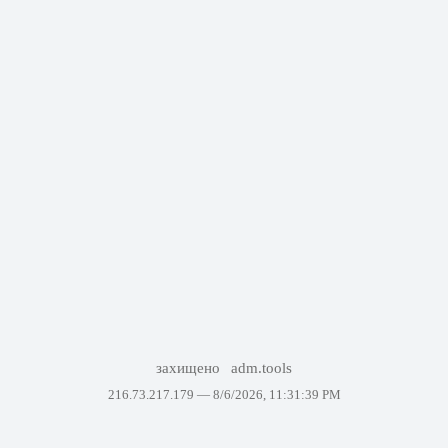
захищено
adm.tools
216.73.217.179 —
8/6/2026, 11:31:39 PM