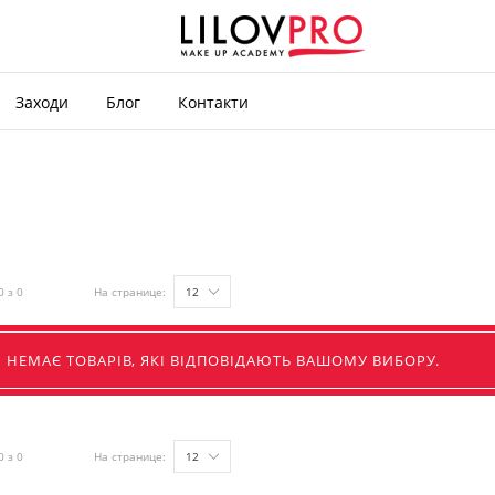
Заходи
Блог
Контакти
0 з 0
На странице:
12
НЕМАЄ ТОВАРІВ, ЯКІ ВІДПОВІДАЮТЬ ВАШОМУ ВИБОРУ.
0 з 0
На странице:
12