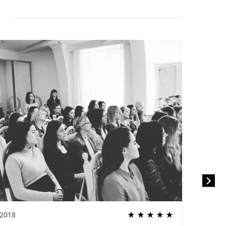
.2018
22.02