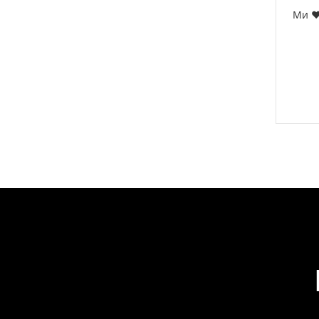
Ми ❤️