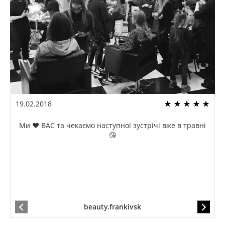
19.02.2018
Ми ❤️ ВАС та чекаємо наступної зустрічі вже в травні
😘
beauty.frankivsk