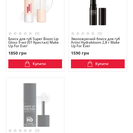
(0)
(0)
Блиск для губ Super Boost Lip
Зволожуючий блиск для губ
Gloss 9 мл (01 Кристал) Make
Artist Hydrabloom 2,8 г Make
Up For Ever
Up For Ever
1850 грн
1590 грн
Купити
Купити
(0)