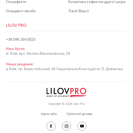
Спецефекти
Косметика з ефектом другої шкіри
Очищаючі засоби
Travel Версії
LILOV PRO
+38 096 264 0025
Наш бутик:
м. Київ, вул. Велика Васильківська, 28
Наша академія:
м Київ, пр. Берестейський, 44 Національна Кіностудія ім. О. Довженка
Copyright © 2026 Lilov Pro
Карта сайту
Публічний договір