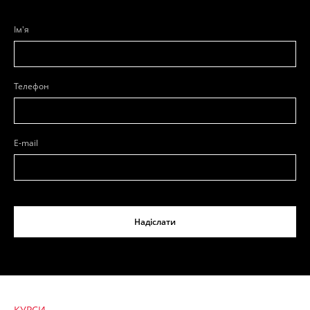
Ім'я
Телефон
E-mail
Надіслати
КУРСИ