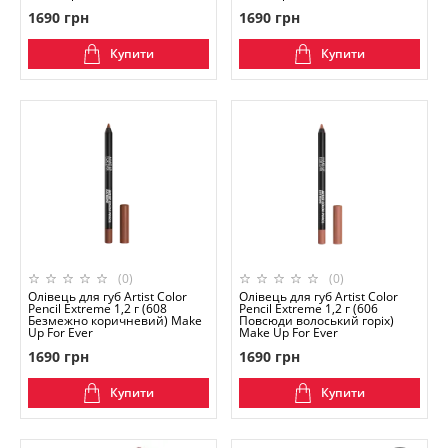
1690 грн
1690 грн
Купити
Купити
(0)
(0)
Олівець для губ Artist Color
Олівець для губ Artist Color
Pencil Extreme 1,2 г (608
Pencil Extreme 1,2 г (606
Безмежно коричневий) Make
Повсюди волоський горіх)
Up For Ever
Make Up For Ever
1690 грн
1690 грн
Купити
Купити