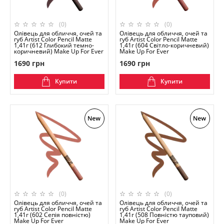
(0)
(0)
Олівець для обличчя, очей та
Олівець для обличчя, очей та
губ Artist Color Pencil Matte
губ Artist Color Pencil Matte
1,41г (612 Глибокий темно-
1,41г (604 Світло-коричневий)
коричневий) Make Up For Ever
Make Up For Ever
1690 грн
1690 грн
Купити
Купити
(0)
(0)
Олівець для обличчя, очей та
Олівець для обличчя, очей та
губ Artist Color Pencil Matte
губ Artist Color Pencil Matte
1,41г (602 Сепія повністю)
1,41г (508 Повністю тауповий)
Make Up For Ever
Make Up For Ever