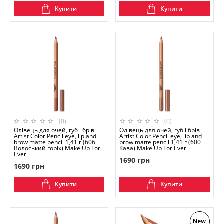
Купити
Купити
(0)
(0)
Олівець для очей, губ і брів
Олівець для очей, губ і брів
Artist Color Pencil eye, lip and
Artist Color Pencil eye, lip and
brow matte pencil 1,41 г (606
brow matte pencil 1,41 г (600
Волоський горіх) Make Up For
Кава) Make Up For Ever
Ever
1690 грн
1690 грн
Купити
Купити