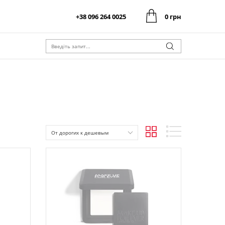
+38 096 264 0025
0 грн
0 грн
Оформити замовлення
Разом:
0 грн
Оформити замовлення
Разом:
От дорогих к дешевым