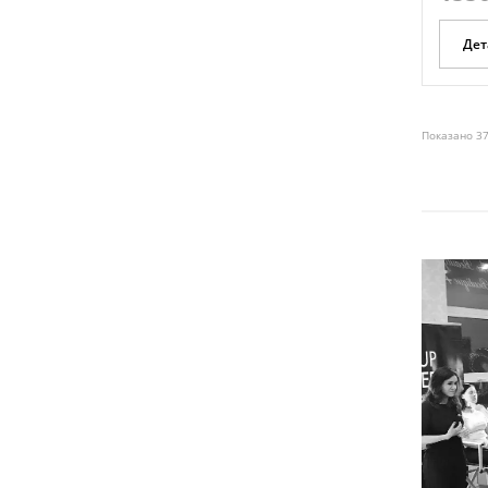
Дет
Показано 37