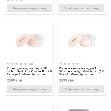
Повідомити про появу
Повідомити про появу
(0)
(0)
Коректуюча пухка пудра HD
Коректуюча пухка пудра HD
SKIN Twist&Light Powder 8 г (2.0
SKIN Twist&Light Powder 8 г (1.0
Середній) Make Up For Ever
Ясний) Make Up For Ever
2590 грн
2590 грн
Повідомити про появу
Повідомити про появу