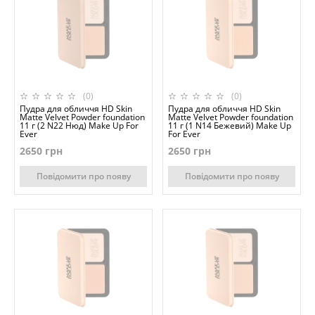
(0)
(0)
Пудра для обличчя HD Skin
Пудра для обличчя HD Skin
Matte Velvet Powder foundation
Matte Velvet Powder foundation
11 г (2 N22 Нюд) Make Up For
11 г (1 N14 Бежевий) Make Up
Ever
For Ever
2650 грн
2650 грн
Повідомити про появу
Повідомити про появу