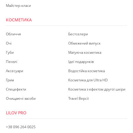
Майстер-класи
КОСМЕТИКА
Обличчя
Бестселери
Очі
Обмежений випуск
Губи
Матуюча косметика
Пензлі
Ідеї подарунків
Аксесуари
Водостійка косметика
Грим
Косметика для Ultra HD
Спецефекти
Косметика з ефектом другої шкіри
Очищаючі засоби
Travel Версії
LILOV PRO
+38 096 264 0025