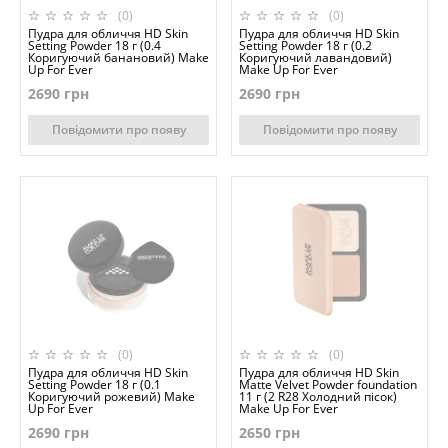
(0)
(0)
Пудра для обличчя HD Skin
Пудра для обличчя HD Skin
Setting Powder 18 г (0.4
Setting Powder 18 г (0.2
Коригуючий банановий) Make
Коригуючий лавандовий)
Up For Ever
Make Up For Ever
2690 грн
2690 грн
Повідомити про появу
Повідомити про появу
(0)
(0)
Пудра для обличчя HD Skin
Пудра для обличчя HD Skin
Setting Powder 18 г (0.1
Matte Velvet Powder foundation
Коригуючий рожевий) Make
11 г (2 R28 Холодний пісок)
Up For Ever
Make Up For Ever
2690 грн
2650 грн