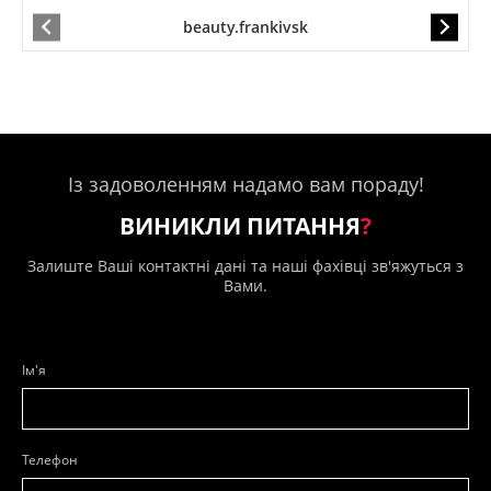
beauty.frankivsk
Із задоволенням надамо вам пораду!
ВИНИКЛИ ПИТАННЯ
?
Залиште Ваші контактні дані та наші фахівці зв'яжуться з
Вами.
Ім'я
Телефон