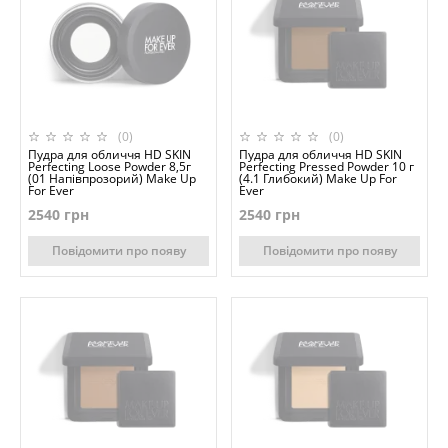
(0)
(0)
Пудра для обличчя HD SKIN
Пудра для обличчя HD SKIN
Perfecting Loose Powder 8,5г
Perfecting Pressed Powder 10 г
(01 Напівпрозорий) Make Up
(4.1 Глибокий) Make Up For
For Ever
Ever
2540 грн
2540 грн
Повідомити про появу
Повідомити про появу