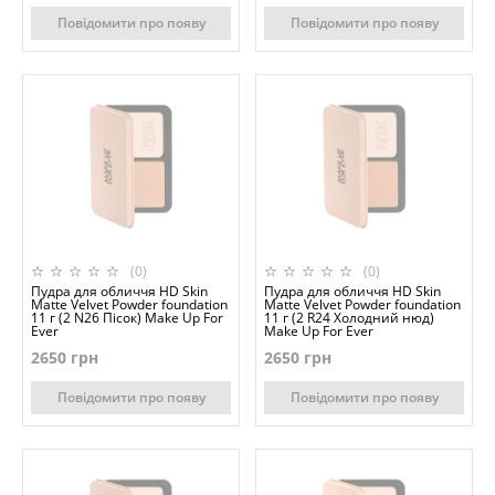
Повідомити про появу
Повідомити про появу
(0)
(0)
Пудра для обличчя HD Skin
Пудра для обличчя HD Skin
Matte Velvet Powder foundation
Matte Velvet Powder foundation
11 г (2 N26 Пісок) Make Up For
11 г (2 R24 Холодний нюд)
Ever
Make Up For Ever
2650 грн
2650 грн
Повідомити про появу
Повідомити про появу