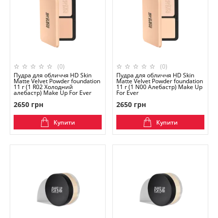
(0)
(0)
Пудра для обличчя HD Skin
Пудра для обличчя HD Skin
Matte Velvet Powder foundation
Matte Velvet Powder foundation
11 г (1 R02 Холодний
11 г (1 N00 Алебастр) Make Up
алебастр) Make Up For Ever
For Ever
2650 грн
2650 грн
Купити
Купити