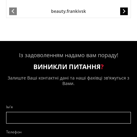
beauty.frankivsk
Із задоволенням надамо вам пораду!
ВИНИКЛИ ПИТАННЯ
?
Залиште Ваші контактні дані та наші фахівці зв'яжуться з
Вами.
Ім'я
Телефон