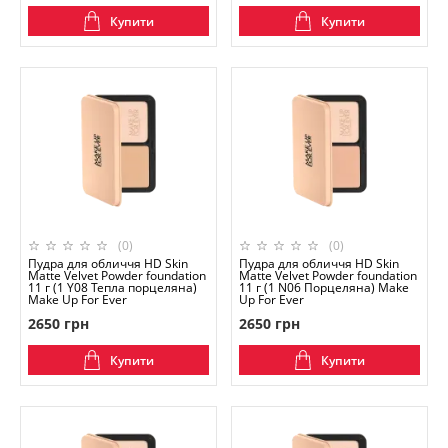
Купити
Купити
(0)
(0)
Пудра для обличчя HD Skin
Пудра для обличчя HD Skin
Matte Velvet Powder foundation
Matte Velvet Powder foundation
11 г (1 Y08 Тепла порцеляна)
11 г (1 N06 Порцеляна) Make
Make Up For Ever
Up For Ever
2650 грн
2650 грн
Купити
Купити