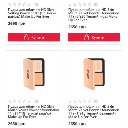
(0)
(0)
Пудра для обличчя HD Skin
Пудра для обличчя HD Skin
Setting Powder 18 г (1.1 Легка
Matte Velvet Powder foundation
ваніль) Make Up For Ever
11 г (2 Y20 Теплий нюд) Make
Up For Ever
2690 грн
2650 грн
Купити
Купити
(0)
(0)
Пудра для обличчя HD Skin
Пудра для обличчя HD Skin
Matte Velvet Powder foundation
Matte Velvet Powder foundation
11 г (1 Y18 Теплий кеш'ю)
11 г (1 Y16 Теплий бежевий)
Make Up For Ever
Make Up For Ever
2650 грн
2650 грн