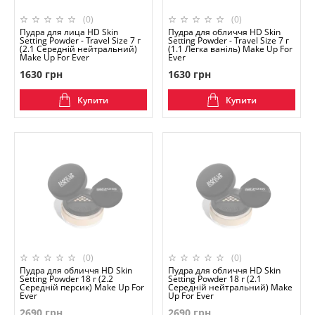
(0)
(0)
Пудра для лица HD Skin
Пудра для обличчя HD Skin
Setting Powder - Travel Size 7 г
Setting Powder - Travel Size 7 г
(2.1 Середній нейтральний)
(1.1 Легка ваніль) Make Up For
Make Up For Ever
Ever
1630 грн
1630 грн
Купити
Купити
(0)
(0)
Пудра для обличчя HD Skin
Пудра для обличчя HD Skin
Setting Powder 18 г (2.2
Setting Powder 18 г (2.1
Середній персик) Make Up For
Середній нейтральний) Make
Ever
Up For Ever
2690 грн
2690 грн