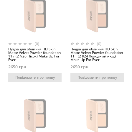
(0)
(0)
Пудра для обличчя HD Skin
Пудра для обличчя HD Skin
Matte Velvet Powder foundation
Matte Velvet Powder foundation
11 г (2 N26 Пісок) Make Up For
11 г (2 R24 Холодний нюд)
Ever
Make Up For Ever
2650 грн
2650 грн
Повідомити про появу
Повідомити про появу