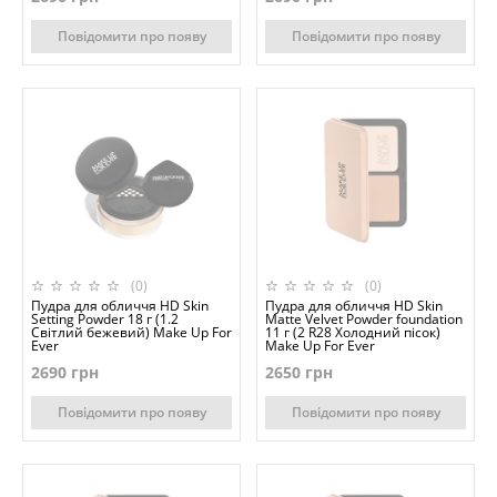
Повідомити про появу
Повідомити про появу
(0)
(0)
Пудра для обличчя HD Skin
Пудра для обличчя HD Skin
Setting Powder 18 г (1.2
Matte Velvet Powder foundation
Світлий бежевий) Make Up For
11 г (2 R28 Холодний пісок)
Ever
Make Up For Ever
2690 грн
2650 грн
Повідомити про появу
Повідомити про появу