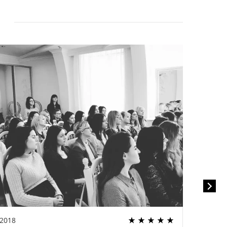
.2018
22.02