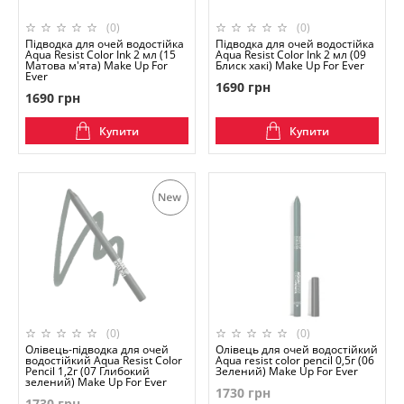
(0)
(0)
Підводка для очей водостійка
Підводка для очей водостійка
Aqua Resist Color Ink 2 мл (15
Aqua Resist Color Ink 2 мл (09
Матова м'ята) Make Up For
Блиск хакі) Make Up For Ever
Ever
1690 грн
1690 грн
Купити
Купити
(0)
(0)
Олівець-підводка для очей
Олівець для очей водостійкий
водостійкий Aqua Resist Color
Aqua resist color pencil 0,5г (06
Pencil 1,2г (07 Глибокий
Зелений) Make Up For Ever
зелений) Make Up For Ever
1730 грн
1730 грн