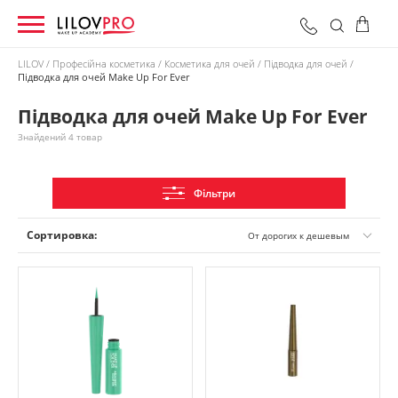
LILOV
Професійна косметика
Косметика для очей
Підводка для очей
Підводка для очей Make Up For Ever
0 грн
Оформити замовлення
Разом:
Підводка для очей Make Up For Ever
Знайдений 4 товар
Фільтри
Сортировка:
От дорогих к дешевым