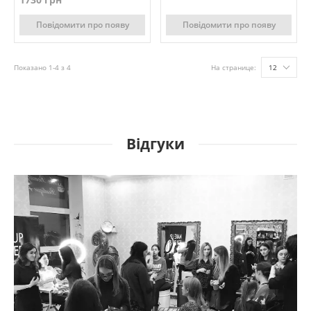
Повідомити про появу
Повідомити про появу
Показано 1-4 з 4
На странице:
12
Відгуки