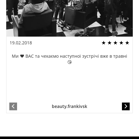
19.02.2018
Ми ❤️ ВАС та чекаємо наступної зустрічі вже в травні
😘
beauty.frankivsk