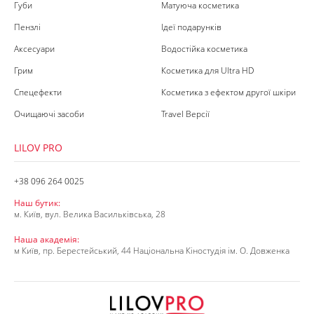
Губи
Матуюча косметика
Пензлі
Ідеї подарунків
Аксесуари
Водостійка косметика
Грим
Косметика для Ultra HD
Спецефекти
Косметика з ефектом другої шкіри
Очищаючі засоби
Travel Версії
LILOV PRO
+38 096 264 0025
Наш бутик:
м. Київ, вул. Велика Васильківська, 28
Наша академія:
м Київ, пр. Берестейський, 44 Національна Кіностудія ім. О. Довженка