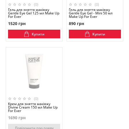
(0)
(0)
Гель для зняття макіяжу
Гель для зняття макіяжу
Gentle Eye Gel 125 мл Make Up
Gentle Eye Gel - Mini 50 мл
For Ever
Make Up For Ever
1520 грн
890 грн
Купити
Купити
(0)
Крем для зняття макіяжу
Divine Cream 150 мл Make Up
For Ever
1690 грн
Повідомити про появу