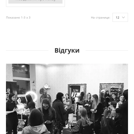
Показано 1-3 з 3
На странице:
12
Відгуки