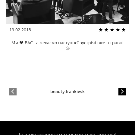
19.02.2018
Ми ❤️ ВАС та чекаємо наступної зустрічі вже в травні
😘
beauty.frankivsk
Із задоволенням надамо вам пораду!