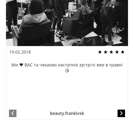
19.02.2018
Ми ❤️ ВАС та чекаємо наступної зустрічі вже в травні
😘
beauty.frankivsk