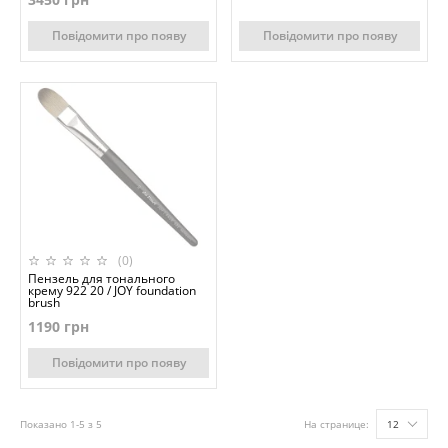
Повідомити про появу
Повідомити про появу
(0)
Пензель для тонального
крему 922 20 / JOY foundation
brush
1190 грн
Повідомити про появу
Показано 1-5 з 5
На странице:
12