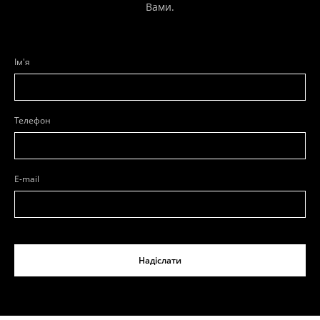
Вами.
Ім'я
Телефон
E-mail
Надіслати