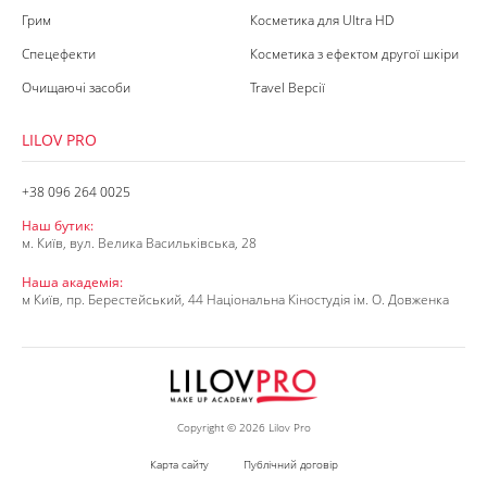
Грим
Косметика для Ultra HD
Спецефекти
Косметика з ефектом другої шкіри
Очищаючі засоби
Travel Версії
LILOV PRO
+38 096 264 0025
Наш бутик:
м. Київ, вул. Велика Васильківська, 28
Наша академія:
м Київ, пр. Берестейський, 44 Національна Кіностудія ім. О. Довженка
Copyright © 2026 Lilov Pro
Карта сайту
Публічний договір