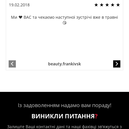
19.02.2018
Ми ❤️ ВАС та чекаємо наступної зустрічі вже в травні
😘
beauty.frankivsk
Із задоволенням надамо вам пораду!
ВИНИКЛИ ПИТАННЯ
?
Залиште Ваші контактні дані та наші фахівці зв'яжуться з