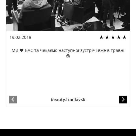
19.02.2018
Ми ❤️ ВАС та чекаємо наступної зустрічі вже в травні
😘
beauty.frankivsk