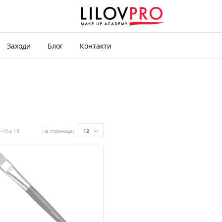
Заходи
Блог
Контакти
-19 з 19
На странице:
12