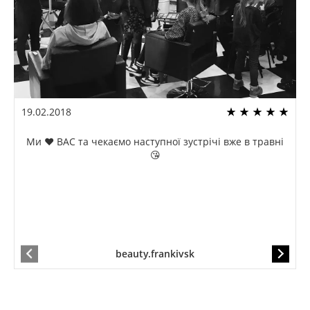
19.02.2018
Ми ❤️ ВАС та чекаємо наступної зустрічі вже в травні
😘
beauty.frankivsk