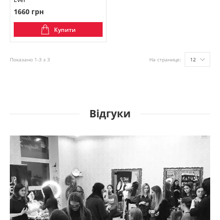
1660 грн
Купити
Показано 1-3 з 3
На странице:
12
Відгуки