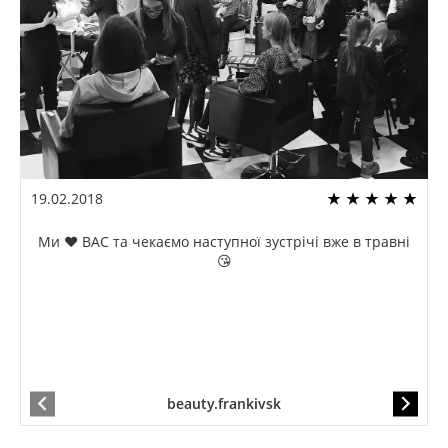
19.02.2018
Ми ❤️ ВАС та чекаємо наступної зустрічі вже в травні
😘
beauty.frankivsk