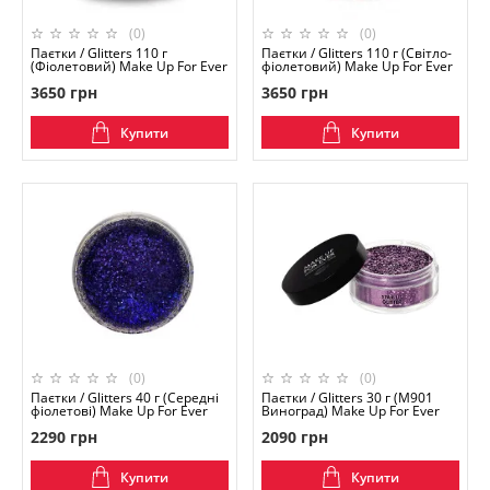
(0)
(0)
Паєтки / Glitters 110 г
Паєтки / Glitters 110 г (Світло-
(Фіолетовий) Make Up For Ever
фіолетовий) Make Up For Ever
3650 грн
3650 грн
Купити
Купити
(0)
(0)
Паєтки / Glitters 40 г (Середні
Паєтки / Glitters 30 г (M901
фіолетові) Make Up For Ever
Виноград) Make Up For Ever
2290 грн
2090 грн
Купити
Купити