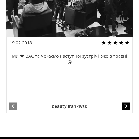
19.02.2018
Ми ❤️ ВАС та чекаємо наступної зустрічі вже в травні
😘
beauty.frankivsk