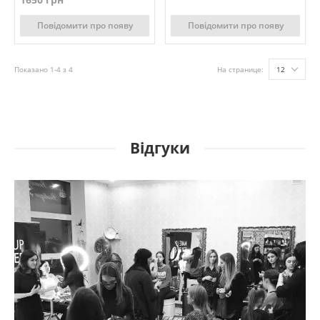
Повідомити про появу
Повідомити про появу
Показано 1-4 з 4
На странице:
12
Відгуки